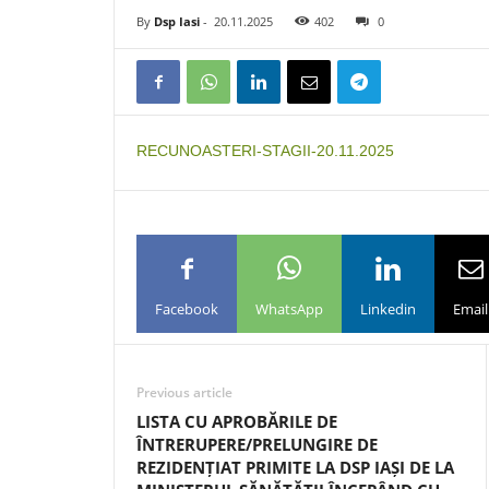
By
Dsp Iasi
-
20.11.2025
402
0
RECUNOASTERI-STAGII-20.11.2025
Facebook
WhatsApp
Linkedin
Email
Previous article
LISTA CU APROBĂRILE DE
ÎNTRERUPERE/PRELUNGIRE DE
REZIDENȚIAT PRIMITE LA DSP IAȘI DE LA