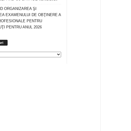
ND ORGANIZAREA ŞI
A EXAMENULUI DE OBŢINERE A
ROFESIONALE PENTRU
ŢI PENTRU ANUL 2026
Arhiva
ri
anunturi