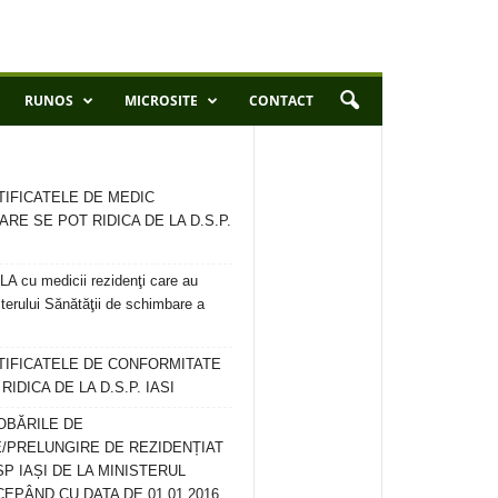
RUNOS
MICROSITE
CONTACT
TIFICATELE DE MEDIC
ARE SE POT RIDICA DE LA D.S.P.
 cu medicii rezidenţi care au
terului Sănătăţii de schimbare a
RTIFICATELE DE CONFORMITATE
IDICA DE LA D.S.P. IASI
OBĂRILE DE
/PRELUNGIRE DE REZIDENȚIAT
SP IAȘI DE LA MINISTERUL
CEPÂND CU DATA DE 01.01.2016