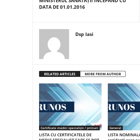
MINISTERUL SĂNĂTĂȚII ÎNCEPÂND CU
DATA DE 01.01.2016
Dsp Iasi
RELATED ARTICLES
MORE FROM AUTHOR
Certificate medici specialiști / primari
General
LISTA CU CERTIFICATELE DE
LISTA NOMINALA