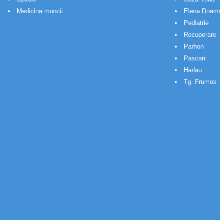
Medicina muncii
Elena Doam
Pediatrie
Recuperare
Parhon
Pascani
Harlau
Tg. Frumos