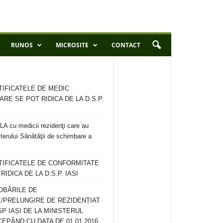
RUNOS
MICROSITE
CONTACT
TIFICATELE DE MEDIC
ARE SE POT RIDICA DE LA D.S.P.
 cu medicii rezidenţi care au
terului Sănătăţii de schimbare a
RTIFICATELE DE CONFORMITATE
IDICA DE LA D.S.P. IASI
OBĂRILE DE
/PRELUNGIRE DE REZIDENȚIAT
SP IAȘI DE LA MINISTERUL
CEPÂND CU DATA DE 01.01.2016