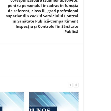
corespunzătoare studiilor absolvite,
pentru personalul încadrat în funcția
de referent, clasa III, grad profesional
superior din cadrul Serviciului Control
în Sănătate Publică-Compartiment
Inspecția și Controlul în Sănătate
Publică