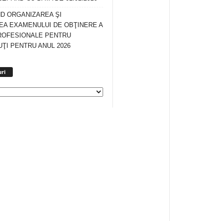
ND ORGANIZAREA ŞI
A EXAMENULUI DE OBŢINERE A
ROFESIONALE PENTRU
ŢI PENTRU ANUL 2026
Arhiva
ri
anunturi