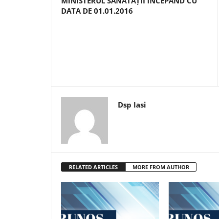
MINISTERUL SĂNĂTĂȚII ÎNCEPÂND CU
DATA DE 01.01.2016
Dsp Iasi
RELATED ARTICLES
MORE FROM AUTHOR