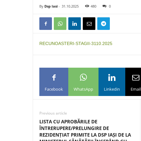
By
Dsp Iasi
-
31.10.2025
480
0
RECUNOASTERI-STAGII-3110.2025
Facebook
WhatsApp
Linkedin
Email
Previous article
LISTA CU APROBĂRILE DE
ÎNTRERUPERE/PRELUNGIRE DE
REZIDENȚIAT PRIMITE LA DSP IAȘI DE LA