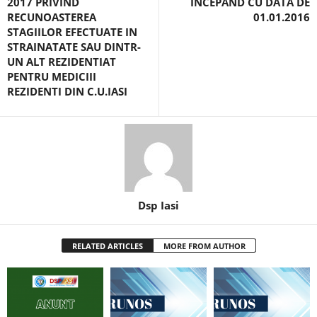
2017 PRIVIND
ÎNCEPÂND CU DATA DE
RECUNOASTEREA
01.01.2016
STAGIILOR EFECTUATE IN
STRAINATATE SAU DINTR-
UN ALT REZIDENTIAT
PENTRU MEDICIII
REZIDENTI DIN C.U.IASI
Dsp Iasi
RELATED ARTICLES
MORE FROM AUTHOR