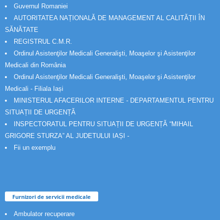
Guvernul Romaniei
AUTORITATEA NAȚIONALĂ DE MANAGEMENT AL CALITĂȚII ÎN
SĂNĂTATE
REGISTRUL C.M.R.
Ordinul Asistenţilor Medicali Generalişti, Moaşelor şi Asistenţilor
Medicali din România
Ordinul Asistenţilor Medicali Generalişti, Moaşelor şi Asistenţilor
Medicali - Filiala Iași
MINISTERUL AFACERILOR INTERNE - DEPARTAMENTUL PENTRU
SITUAȚII DE URGENȚĂ
INSPECTORATUL PENTRU SITUAȚII DE URGENȚĂ “MIHAIL
GRIGORE STURZA” AL JUDETULUI IAȘI -
Fii un exemplu
Furnizori de servicii medicale
Ambulator recuperare