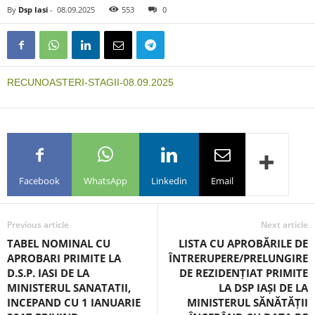
By
Dsp Iasi
-
08.09.2025
553
0
RECUNOASTERI-STAGII-08.09.2025
Facebook
WhatsApp
Linkedin
Email
Previous article
Next article
TABEL NOMINAL CU
LISTA CU APROBĂRILE DE
APROBARI PRIMITE LA
ÎNTRERUPERE/PRELUNGIRE
D.S.P. IASI DE LA
DE REZIDENȚIAT PRIMITE
MINISTERUL SANATATII,
LA DSP IAȘI DE LA
INCEPAND CU 1 IANUARIE
MINISTERUL SĂNĂTĂȚII