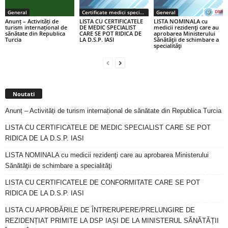
General
Certificate medici specialiști / primari
General
Anunț – Activități de
LISTA CU CERTIFICATELE
LISTA NOMINALA cu
turism internațional de
DE MEDIC SPECIALIST
medicii rezidenţi care au
sănătate din Republica
CARE SE POT RIDICA DE
aprobarea Ministerului
Turcia
LA D.S.P. IASI
Sănătăţii de schimbare a
specialităţi
Noutati
Anunț – Activități de turism internațional de sănătate din Republica Turcia
LISTA CU CERTIFICATELE DE MEDIC SPECIALIST CARE SE POT
RIDICA DE LA D.S.P. IASI
LISTA NOMINALA cu medicii rezidenţi care au aprobarea Ministerului
Sănătăţii de schimbare a specialităţi
LISTA CU CERTIFICATELE DE CONFORMITATE CARE SE POT
RIDICA DE LA D.S.P. IASI
LISTA CU APROBĂRILE DE ÎNTRERUPERE/PRELUNGIRE DE
REZIDENȚIAT PRIMITE LA DSP IAȘI DE LA MINISTERUL SĂNĂTĂȚII