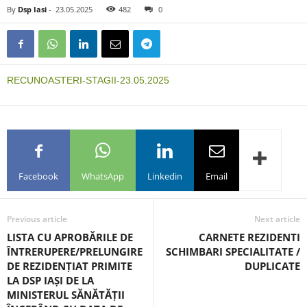
By
Dsp Iasi
-
23.05.2025
482
0
RECUNOASTERI-STAGII-23.05.2025
Facebook
WhatsApp
Linkedin
Email
Previous article
Next article
LISTA CU APROBĂRILE DE
CARNETE REZIDENTI
ÎNTRERUPERE/PRELUNGIRE
SCHIMBARI SPECIALITATE /
DE REZIDENȚIAT PRIMITE
DUPLICATE
LA DSP IAȘI DE LA
MINISTERUL SĂNĂTĂȚII