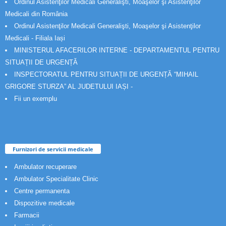
Ordinul Asistenţilor Medicali Generalişti, Moaşelor şi Asistenţilor
Medicali din România
Ordinul Asistenţilor Medicali Generalişti, Moaşelor şi Asistenţilor
Medicali - Filiala Iași
MINISTERUL AFACERILOR INTERNE - DEPARTAMENTUL PENTRU
SITUAȚII DE URGENȚĂ
INSPECTORATUL PENTRU SITUAȚII DE URGENȚĂ “MIHAIL
GRIGORE STURZA” AL JUDETULUI IAȘI -
Fii un exemplu
Furnizori de servicii medicale
Ambulator recuperare
Ambulator Specialitate Clinic
Centre permanenta
Dispozitive medicale
Farmacii