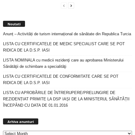
Noutati
Anunț – Activități de turism internațional de sănătate din Republica Turcia
LISTA CU CERTIFICATELE DE MEDIC SPECIALIST CARE SE POT
RIDICA DE LA D.S.P. IASI
LISTA NOMINALA cu medicii rezidenţi care au aprobarea Ministerului
Sănătăţii de schimbare a specialităţi
LISTA CU CERTIFICATELE DE CONFORMITATE CARE SE POT
RIDICA DE LA D.S.P. IASI
LISTA CU APROBĂRILE DE ÎNTRERUPERE/PRELUNGIRE DE
REZIDENȚIAT PRIMITE LA DSP IAȘI DE LA MINISTERUL SĂNĂTĂȚII
ÎNCEPÂND CU DATA DE 01.01.2016
Arhiva
anunturi
Arhiva anunturi