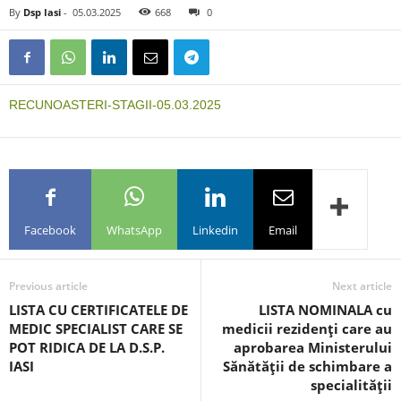
By
Dsp Iasi
-
05.03.2025
668
0
RECUNOASTERI-STAGII-05.03.2025
Facebook
WhatsApp
Linkedin
Email
Previous article
Next article
LISTA CU CERTIFICATELE DE
LISTA NOMINALA cu
MEDIC SPECIALIST CARE SE
medicii rezidenţi care au
POT RIDICA DE LA D.S.P.
aprobarea Ministerului
IASI
Sănătăţii de schimbare a
specialităţii