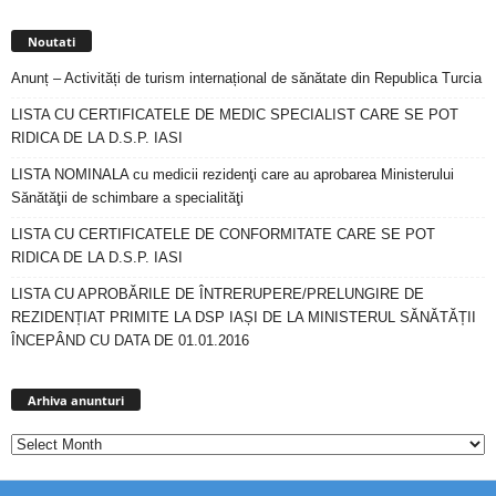
Noutati
Anunț – Activități de turism internațional de sănătate din Republica Turcia
LISTA CU CERTIFICATELE DE MEDIC SPECIALIST CARE SE POT
RIDICA DE LA D.S.P. IASI
LISTA NOMINALA cu medicii rezidenţi care au aprobarea Ministerului
Sănătăţii de schimbare a specialităţi
LISTA CU CERTIFICATELE DE CONFORMITATE CARE SE POT
RIDICA DE LA D.S.P. IASI
LISTA CU APROBĂRILE DE ÎNTRERUPERE/PRELUNGIRE DE
REZIDENȚIAT PRIMITE LA DSP IAȘI DE LA MINISTERUL SĂNĂTĂȚII
ÎNCEPÂND CU DATA DE 01.01.2016
Arhiva
anunturi
Arhiva anunturi