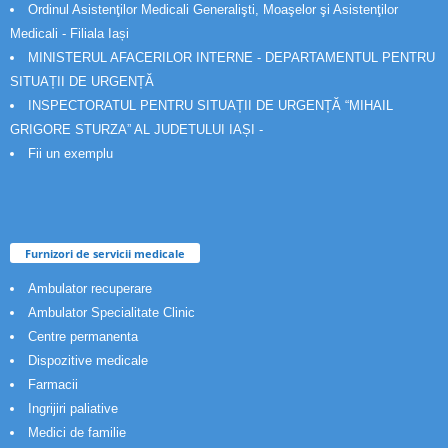
Ordinul Asistenţilor Medicali Generalişti, Moaşelor şi Asistenţilor
Medicali - Filiala Iași
MINISTERUL AFACERILOR INTERNE - DEPARTAMENTUL PENTRU
SITUAȚII DE URGENȚĂ
INSPECTORATUL PENTRU SITUAȚII DE URGENȚĂ “MIHAIL
GRIGORE STURZA” AL JUDETULUI IAȘI -
Fii un exemplu
Furnizori de servicii medicale
Ambulator recuperare
Ambulator Specialitate Clinic
Centre permanenta
Dispozitive medicale
Farmacii
Ingrijiri paliative
Medici de familie