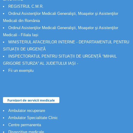
REGISTRUL C.M.R.
Ordinul Asistenţilor Medicali Generalişti, Moaşelor şi Asistenţilor
Medicali din România
Ordinul Asistenţilor Medicali Generalişti, Moaşelor şi Asistenţilor
Medicali - Filiala Iași
MINISTERUL AFACERILOR INTERNE - DEPARTAMENTUL PENTRU
SITUAȚII DE URGENȚĂ
INSPECTORATUL PENTRU SITUAȚII DE URGENȚĂ “MIHAIL
GRIGORE STURZA” AL JUDETULUI IAȘI -
Fii un exemplu
Furnizori de servicii medicale
Ambulator recuperare
Ambulator Specialitate Clinic
Centre permanenta
Dispozitive medicale