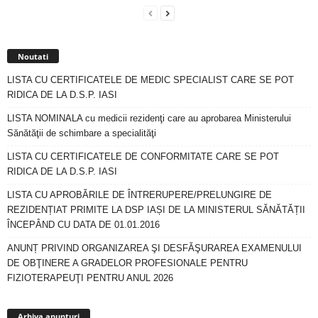
Noutati
LISTA CU CERTIFICATELE DE MEDIC SPECIALIST CARE SE POT
RIDICA DE LA D.S.P. IASI
LISTA NOMINALA cu medicii rezidenţi care au aprobarea Ministerului
Sănătăţii de schimbare a specialităţi
LISTA CU CERTIFICATELE DE CONFORMITATE CARE SE POT
RIDICA DE LA D.S.P. IASI
LISTA CU APROBĂRILE DE ÎNTRERUPERE/PRELUNGIRE DE
REZIDENȚIAT PRIMITE LA DSP IAȘI DE LA MINISTERUL SĂNĂTĂȚII
ÎNCEPÂND CU DATA DE 01.01.2016
ANUNȚ PRIVIND ORGANIZAREA ŞI DESFĂŞURAREA EXAMENULUI
DE OBŢINERE A GRADELOR PROFESIONALE PENTRU
FIZIOTERAPEUŢI PENTRU ANUL 2026
Arhiva
anunturi
Arhiva anunturi