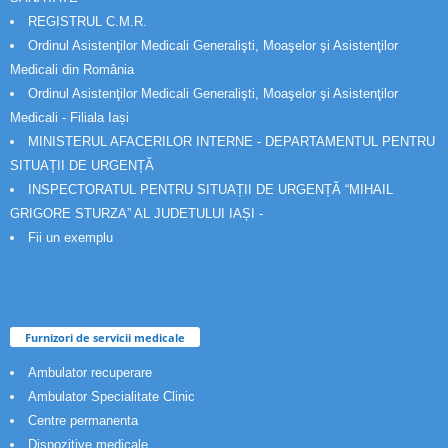
REGISTRUL C.M.R.
Ordinul Asistenţilor Medicali Generalişti, Moaşelor şi Asistenţilor
Medicali din România
Ordinul Asistenţilor Medicali Generalişti, Moaşelor şi Asistenţilor
Medicali - Filiala Iași
MINISTERUL AFACERILOR INTERNE - DEPARTAMENTUL PENTRU
SITUAȚII DE URGENȚĂ
INSPECTORATUL PENTRU SITUAȚII DE URGENȚĂ “MIHAIL
GRIGORE STURZA” AL JUDETULUI IAȘI -
Fii un exemplu
Furnizori de servicii medicale
Ambulator recuperare
Ambulator Specialitate Clinic
Centre permanenta
Dispozitive medicale