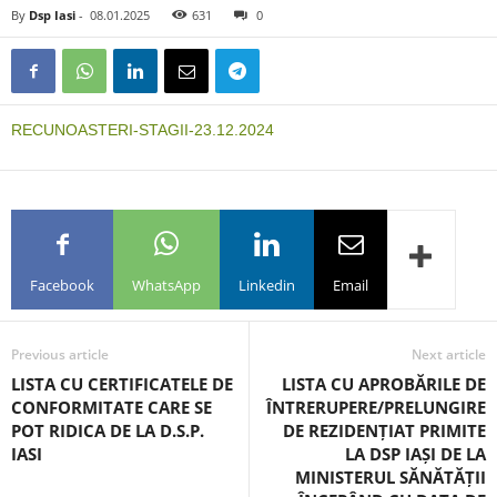
By
Dsp Iasi
-
08.01.2025
631
0
RECUNOASTERI-STAGII-23.12.2024
Facebook
WhatsApp
Linkedin
Email
Previous article
Next article
LISTA CU CERTIFICATELE DE
LISTA CU APROBĂRILE DE
CONFORMITATE CARE SE
ÎNTRERUPERE/PRELUNGIRE
POT RIDICA DE LA D.S.P.
DE REZIDENȚIAT PRIMITE
IASI
LA DSP IAȘI DE LA
MINISTERUL SĂNĂTĂȚII