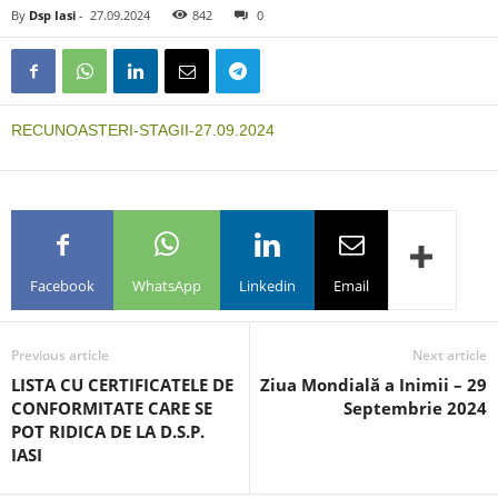
By
Dsp Iasi
-
27.09.2024
842
0
RECUNOASTERI-STAGII-27.09.2024
Facebook
WhatsApp
Linkedin
Email
Previous article
Next article
LISTA CU CERTIFICATELE DE
Ziua Mondială a Inimii – 29
CONFORMITATE CARE SE
Septembrie 2024
POT RIDICA DE LA D.S.P.
IASI