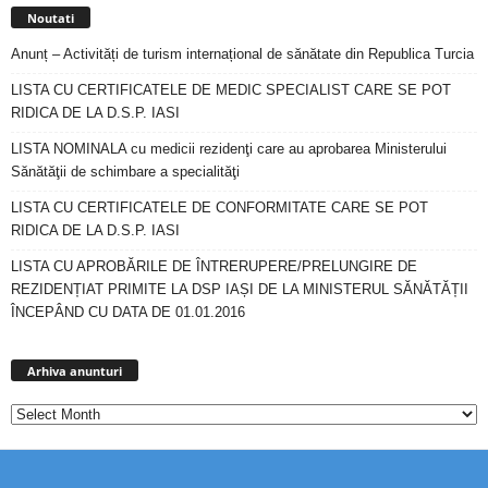
Noutati
Anunț – Activități de turism internațional de sănătate din Republica Turcia
LISTA CU CERTIFICATELE DE MEDIC SPECIALIST CARE SE POT
RIDICA DE LA D.S.P. IASI
LISTA NOMINALA cu medicii rezidenţi care au aprobarea Ministerului
Sănătăţii de schimbare a specialităţi
LISTA CU CERTIFICATELE DE CONFORMITATE CARE SE POT
RIDICA DE LA D.S.P. IASI
LISTA CU APROBĂRILE DE ÎNTRERUPERE/PRELUNGIRE DE
REZIDENȚIAT PRIMITE LA DSP IAȘI DE LA MINISTERUL SĂNĂTĂȚII
ÎNCEPÂND CU DATA DE 01.01.2016
Arhiva
anunturi
Arhiva anunturi