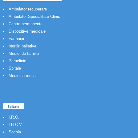
Ambulator recuperare
Ambulator Specialitate Clinic
Centre permanenta
Dispozitive medicale
Farmacii
Ingrijiri paliative
Medici de familie
Paraclinic
Spitale
Medicina muncii
Spitale
I.R.O.
I.B.C.V.
Socola