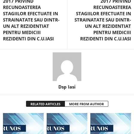
2017 PRIVIND
2017 PRIVIND
RECUNOASTEREA
RECUNOASTEREA
STAGIILOR EFECTUATE IN
STAGIILOR EFECTUATE IN
STRAINATATE SAU DINTR-
STRAINATATE SAU DINTR-
UN ALT REZIDENTIAT
UN ALT REZIDENTIAT
PENTRU MEDICIII
PENTRU MEDICIII
REZIDENTI DIN C.U.IASI
REZIDENTI DIN C.U.IASI
Dsp Iasi
RELATED ARTICLES
MORE FROM AUTHOR