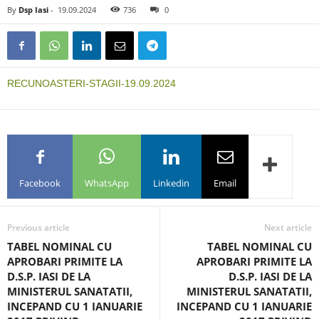
By
Dsp Iasi
-
19.09.2024
736
0
RECUNOASTERI-STAGII-19.09.2024
Facebook
WhatsApp
Linkedin
Email
Previous article
Next article
TABEL NOMINAL CU
TABEL NOMINAL CU
APROBARI PRIMITE LA
APROBARI PRIMITE LA
D.S.P. IASI DE LA
D.S.P. IASI DE LA
MINISTERUL SANATATII,
MINISTERUL SANATATII,
INCEPAND CU 1 IANUARIE
INCEPAND CU 1 IANUARIE