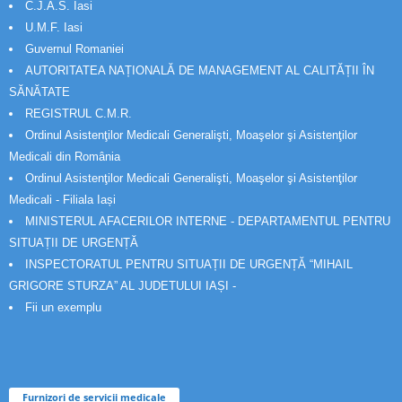
C.J.A.S. Iasi
U.M.F. Iasi
Guvernul Romaniei
AUTORITATEA NAȚIONALĂ DE MANAGEMENT AL CALITĂȚII ÎN
SĂNĂTATE
REGISTRUL C.M.R.
Ordinul Asistenţilor Medicali Generalişti, Moaşelor şi Asistenţilor
Medicali din România
Ordinul Asistenţilor Medicali Generalişti, Moaşelor şi Asistenţilor
Medicali - Filiala Iași
MINISTERUL AFACERILOR INTERNE - DEPARTAMENTUL PENTRU
SITUAȚII DE URGENȚĂ
INSPECTORATUL PENTRU SITUAȚII DE URGENȚĂ “MIHAIL
GRIGORE STURZA” AL JUDETULUI IAȘI -
Fii un exemplu
Furnizori de servicii medicale