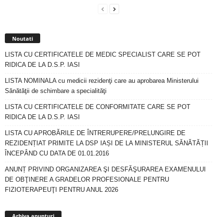
Noutati
LISTA CU CERTIFICATELE DE MEDIC SPECIALIST CARE SE POT
RIDICA DE LA D.S.P. IASI
LISTA NOMINALA cu medicii rezidenţi care au aprobarea Ministerului
Sănătăţii de schimbare a specialităţi
LISTA CU CERTIFICATELE DE CONFORMITATE CARE SE POT
RIDICA DE LA D.S.P. IASI
LISTA CU APROBĂRILE DE ÎNTRERUPERE/PRELUNGIRE DE
REZIDENȚIAT PRIMITE LA DSP IAȘI DE LA MINISTERUL SĂNĂTĂȚII
ÎNCEPÂND CU DATA DE 01.01.2016
ANUNȚ PRIVIND ORGANIZAREA ŞI DESFĂŞURAREA EXAMENULUI
DE OBŢINERE A GRADELOR PROFESIONALE PENTRU
FIZIOTERAPEUŢI PENTRU ANUL 2026
Arhiva
anunturi
Arhiva anunturi