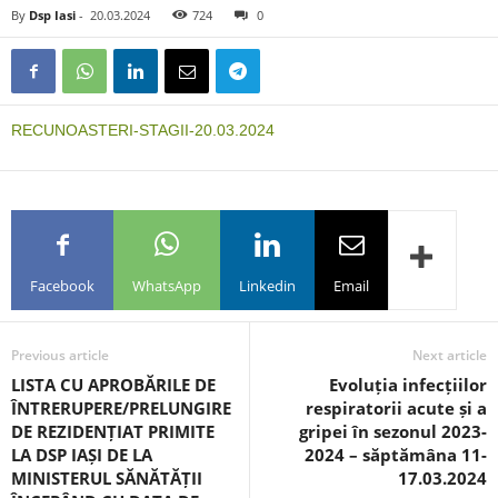
By
Dsp Iasi
-
20.03.2024
724
0
RECUNOASTERI-STAGII-20.03.2024
Facebook
WhatsApp
Linkedin
Email
Previous article
Next article
LISTA CU APROBĂRILE DE
Evoluția infecțiilor
ÎNTRERUPERE/PRELUNGIRE
respiratorii acute și a
DE REZIDENȚIAT PRIMITE
gripei în sezonul 2023-
LA DSP IAȘI DE LA
2024 – săptămâna 11-
MINISTERUL SĂNĂTĂȚII
17.03.2024