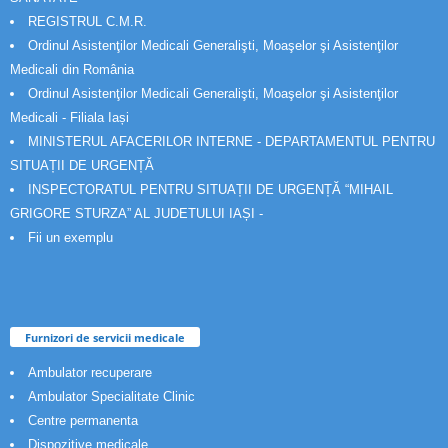
REGISTRUL C.M.R.
Ordinul Asistenţilor Medicali Generalişti, Moaşelor şi Asistenţilor
Medicali din România
Ordinul Asistenţilor Medicali Generalişti, Moaşelor şi Asistenţilor
Medicali - Filiala Iași
MINISTERUL AFACERILOR INTERNE - DEPARTAMENTUL PENTRU
SITUAȚII DE URGENȚĂ
INSPECTORATUL PENTRU SITUAȚII DE URGENȚĂ “MIHAIL
GRIGORE STURZA” AL JUDETULUI IAȘI -
Fii un exemplu
Furnizori de servicii medicale
Ambulator recuperare
Ambulator Specialitate Clinic
Centre permanenta
Dispozitive medicale