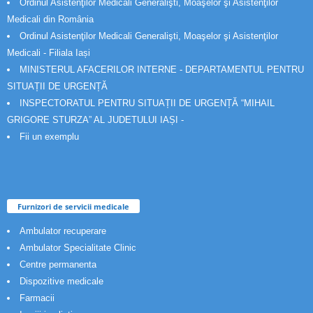
Ordinul Asistenţilor Medicali Generalişti, Moaşelor şi Asistenţilor
Medicali din România
Ordinul Asistenţilor Medicali Generalişti, Moaşelor şi Asistenţilor
Medicali - Filiala Iași
MINISTERUL AFACERILOR INTERNE - DEPARTAMENTUL PENTRU
SITUAȚII DE URGENȚĂ
INSPECTORATUL PENTRU SITUAȚII DE URGENȚĂ “MIHAIL
GRIGORE STURZA” AL JUDETULUI IAȘI -
Fii un exemplu
Furnizori de servicii medicale
Ambulator recuperare
Ambulator Specialitate Clinic
Centre permanenta
Dispozitive medicale
Farmacii