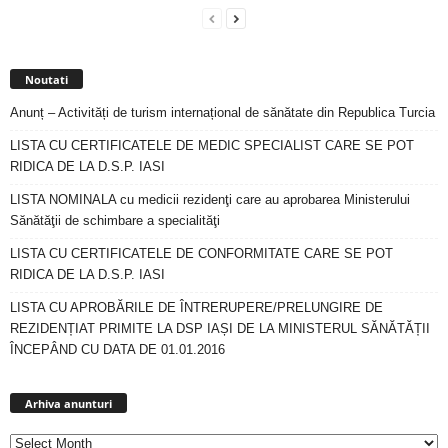
Noutati
Anunț – Activități de turism internațional de sănătate din Republica Turcia
LISTA CU CERTIFICATELE DE MEDIC SPECIALIST CARE SE POT
RIDICA DE LA D.S.P. IASI
LISTA NOMINALA cu medicii rezidenţi care au aprobarea Ministerului
Sănătăţii de schimbare a specialităţi
LISTA CU CERTIFICATELE DE CONFORMITATE CARE SE POT
RIDICA DE LA D.S.P. IASI
LISTA CU APROBĂRILE DE ÎNTRERUPERE/PRELUNGIRE DE
REZIDENȚIAT PRIMITE LA DSP IAȘI DE LA MINISTERUL SĂNĂTĂȚII
ÎNCEPÂND CU DATA DE 01.01.2016
Arhiva
anunturi
Arhiva anunturi