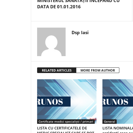
MINISTERUL SĂNĂTĂȚII ÎNCEPÂND CU
DATA DE 01.01.2016
Dsp Iasi
RELATED ARTICLES
MORE FROM AUTHOR
Certificate medici specialiști / primari
General
LISTA CU CERTIFICATELE DE
LISTA NOMINALA