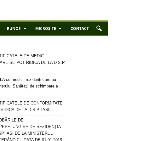
RUNOS
MICROSITE
CONTACT
TIFICATELE DE MEDIC
ARE SE POT RIDICA DE LA D.S.P.
 cu medicii rezidenţi care au
terului Sănătăţii de schimbare a
RTIFICATELE DE CONFORMITATE
IDICA DE LA D.S.P. IASI
OBĂRILE DE
/PRELUNGIRE DE REZIDENȚIAT
SP IAȘI DE LA MINISTERUL
CEPÂND CU DATA DE 01.01.2016