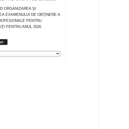
ND ORGANIZAREA ŞI
A EXAMENULUI DE OBŢINERE A
ROFESIONALE PENTRU
ŢI PENTRU ANUL 2026
Arhiva
ri
anunturi