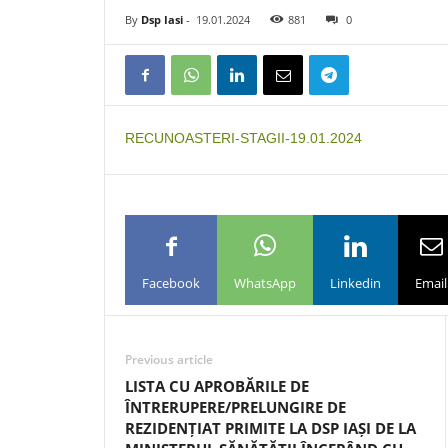
By
Dsp Iasi
-
19.01.2024
881
0
RECUNOASTERI-STAGII-19.01.2024
Facebook
WhatsApp
Linkedin
Email
Previous article
LISTA CU APROBĂRILE DE
ÎNTRERUPERE/PRELUNGIRE DE
REZIDENȚIAT PRIMITE LA DSP IAȘI DE LA