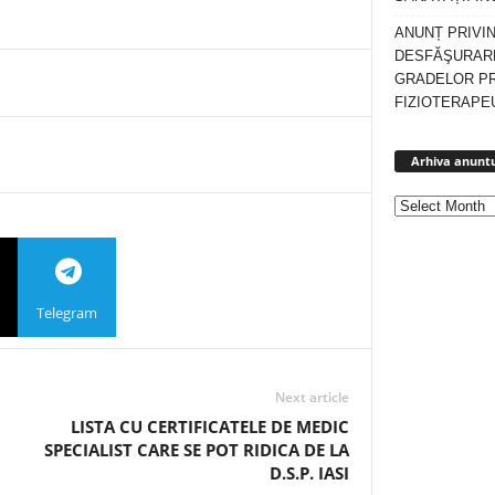
ANUNȚ PRIVI
DESFĂŞURARE
GRADELOR P
FIZIOTERAPEU
Arhiva anuntu
Telegram
Next article
LISTA CU CERTIFICATELE DE MEDIC
SPECIALIST CARE SE POT RIDICA DE LA
D.S.P. IASI