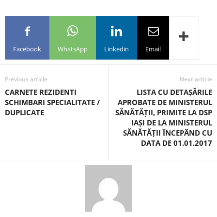
Facebook
WhatsApp
Linkedin
Email
Previous article
Next article
CARNETE REZIDENTI
LISTA CU DETAȘĂRILE
SCHIMBARI SPECIALITATE /
APROBATE DE MINISTERUL
DUPLICATE
SĂNĂTĂȚII, PRIMITE LA DSP
IAȘI DE LA MINISTERUL
SĂNĂTĂȚII ÎNCEPÂND CU
DATA DE 01.01.2017