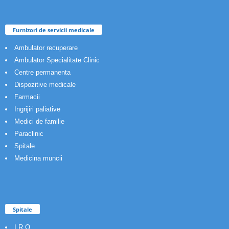
Furnizori de servicii medicale
Ambulator recuperare
Ambulator Specialitate Clinic
Centre permanenta
Dispozitive medicale
Farmacii
Ingrijiri paliative
Medici de familie
Paraclinic
Spitale
Medicina muncii
Spitale
I.R.O.