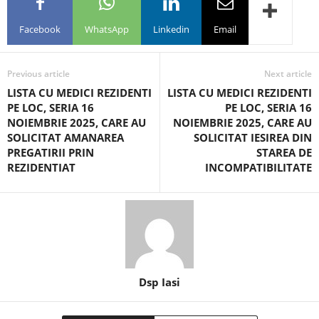
Facebook
WhatsApp
Linkedin
Email
Previous article
Next article
LISTA CU MEDICI REZIDENTI
LISTA CU MEDICI REZIDENTI
PE LOC, SERIA 16
PE LOC, SERIA 16
NOIEMBRIE 2025, CARE AU
NOIEMBRIE 2025, CARE AU
SOLICITAT AMANAREA
SOLICITAT IESIREA DIN
PREGATIRII PRIN
STAREA DE
REZIDENTIAT
INCOMPATIBILITATE
Dsp Iasi