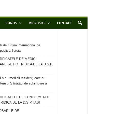
RUNOS
MICROSITE
CONTACT
ți de turism internațional de
publica Turcia
TIFICATELE DE MEDIC
ARE SE POT RIDICA DE LA D.S.P.
 cu medicii rezidenţi care au
terului Sănătăţii de schimbare a
RTIFICATELE DE CONFORMITATE
IDICA DE LA D.S.P. IASI
OBĂRILE DE