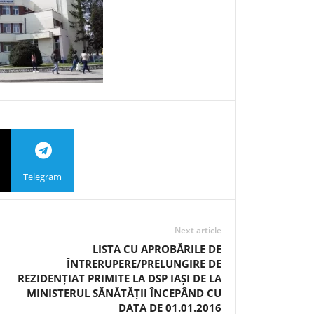
Telegram
Next article
LISTA CU APROBĂRILE DE
ÎNTRERUPERE/PRELUNGIRE DE
REZIDENȚIAT PRIMITE LA DSP IAȘI DE LA
MINISTERUL SĂNĂTĂȚII ÎNCEPÂND CU
DATA DE 01.01.2016