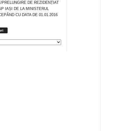
/PRELUNGIRE DE REZIDENȚIAT
SP IAȘI DE LA MINISTERUL
CEPÂND CU DATA DE 01.01.2016
Arhiva
ri
anunturi