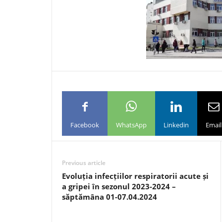
Facebook
WhatsApp
Linkedin
Email
Previous article
Evoluția infecțiilor respiratorii acute și
a gripei în sezonul 2023-2024 –
săptămâna 01-07.04.2024