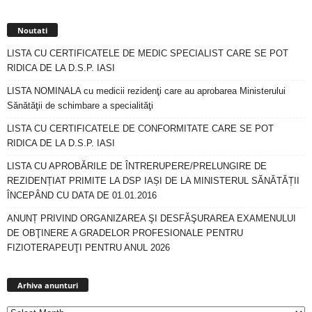
Noutati
LISTA CU CERTIFICATELE DE MEDIC SPECIALIST CARE SE POT
RIDICA DE LA D.S.P. IASI
LISTA NOMINALA cu medicii rezidenţi care au aprobarea Ministerului
Sănătăţii de schimbare a specialităţi
LISTA CU CERTIFICATELE DE CONFORMITATE CARE SE POT
RIDICA DE LA D.S.P. IASI
LISTA CU APROBĂRILE DE ÎNTRERUPERE/PRELUNGIRE DE
REZIDENȚIAT PRIMITE LA DSP IAȘI DE LA MINISTERUL SĂNĂTĂȚII
ÎNCEPÂND CU DATA DE 01.01.2016
ANUNȚ PRIVIND ORGANIZAREA ŞI DESFĂŞURAREA EXAMENULUI
DE OBŢINERE A GRADELOR PROFESIONALE PENTRU
FIZIOTERAPEUŢI PENTRU ANUL 2026
Arhiva
anunturi
Arhiva anunturi