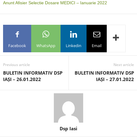
Anunt Afisier Selectie Dosare MEDICI – Ianuarie 2022
Facebook
WhatsApp
Linkedin
Email
Previous article
Next article
BULETIN INFORMATIV DSP
BULETIN INFORMATIV DSP
IAȘI – 26.01.2022
IAȘI – 27.01.2022
Dsp Iasi