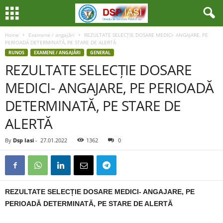
Home
Examene / angajări
REZULTATE SELECȚIE DOSARE MEDICI- ANGAJARE, PE
PERIOADĂ DETERMINATĂ, PE STARE DE ALERTĂ
RUNOS
EXAMENE / ANGAJĂRI
GENERAL
REZULTATE SELECȚIE DOSARE
MEDICI- ANGAJARE, PE PERIOADĂ
DETERMINATĂ, PE STARE DE
ALERTĂ
By
Dsp Iasi
-
27.01.2022
1362
0
REZULTATE SELECȚIE DOSARE MEDICI- ANGAJARE, PE
PERIOADĂ DETERMINATĂ, PE STARE DE ALERTĂ