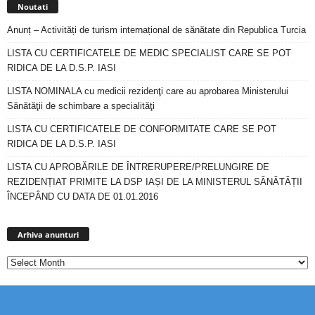
Noutati
Anunț – Activități de turism internațional de sănătate din Republica Turcia
LISTA CU CERTIFICATELE DE MEDIC SPECIALIST CARE SE POT
RIDICA DE LA D.S.P. IASI
LISTA NOMINALA cu medicii rezidenţi care au aprobarea Ministerului
Sănătăţii de schimbare a specialităţi
LISTA CU CERTIFICATELE DE CONFORMITATE CARE SE POT
RIDICA DE LA D.S.P. IASI
LISTA CU APROBĂRILE DE ÎNTRERUPERE/PRELUNGIRE DE
REZIDENȚIAT PRIMITE LA DSP IAȘI DE LA MINISTERUL SĂNĂTĂȚII
ÎNCEPÂND CU DATA DE 01.01.2016
Arhiva
anunturi
Arhiva anunturi