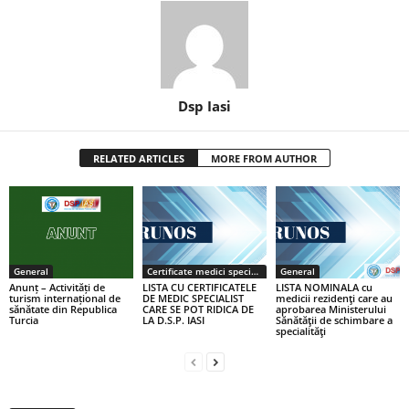
Dsp Iasi
RELATED ARTICLES
MORE FROM AUTHOR
General
Certificate medici specialiști / primari
General
Anunț – Activități de
LISTA CU CERTIFICATELE
LISTA NOMINALA cu
turism internațional de
DE MEDIC SPECIALIST
medicii rezidenţi care au
sănătate din Republica
CARE SE POT RIDICA DE
aprobarea Ministerului
Turcia
LA D.S.P. IASI
Sănătăţii de schimbare a
specialităţi