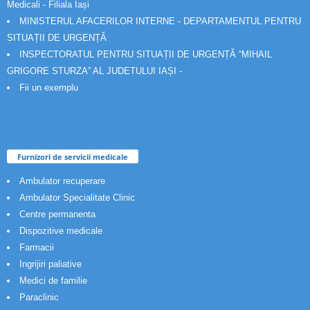
Medicali - Filiala Iași
MINISTERUL AFACERILOR INTERNE - DEPARTAMENTUL PENTRU
SITUAȚII DE URGENȚĂ
INSPECTORATUL PENTRU SITUAȚII DE URGENȚĂ “MIHAIL
GRIGORE STURZA” AL JUDETULUI IAȘI -
Fii un exemplu
Furnizori de servicii medicale
Ambulator recuperare
Ambulator Specialitate Clinic
Centre permanenta
Dispozitive medicale
Farmacii
Ingrijiri paliative
Medici de familie
Paraclinic