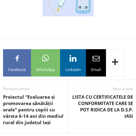
Facebook
WhatsApp
Linkedin
Email
Previous article
Next article
Proiectul “Evaluarea și
LISTA CU CERTIFICATELE DE
promovarea sănătății
CONFORMITATE CARE SE
orale” pentru copiii cu
POT RIDICA DE LA D.S.P.
vârsta 6-14 ani din mediul
IASI
rural din județul Iași