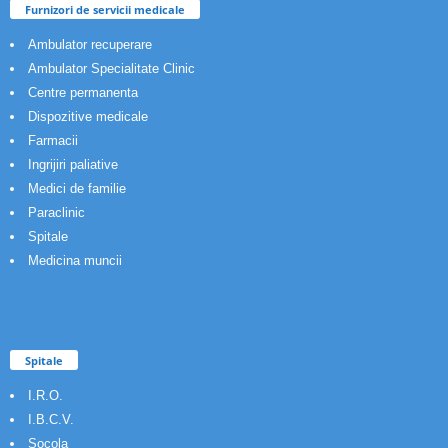
Furnizori de servicii medicale
Ambulator recuperare
Ambulator Specialitate Clinic
Centre permanenta
Dispozitive medicale
Farmacii
Ingrijiri paliative
Medici de familie
Paraclinic
Spitale
Medicina muncii
Spitale
I.R.O.
I.B.C.V.
Socola