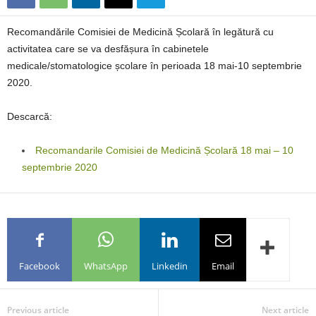
Recomandările Comisiei de Medicină Școlară în legătură cu
activitatea care se va desfășura în cabinetele
medicale/stomatologice școlare în perioada 18 mai-10 septembrie
2020.
Descarcă:
Recomandarile Comisiei de Medicină Școlară 18 mai – 10
septembrie 2020
Facebook
WhatsApp
Linkedin
Email
Previous article
Next article