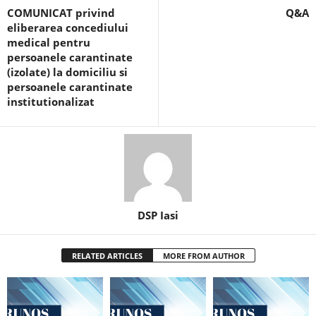
COMUNICAT privind
Q&A
eliberarea concediului
medical pentru
persoanele carantinate
(izolate) la domiciliu si
persoanele carantinate
institutionalizat
DSP Iasi
RELATED ARTICLES
MORE FROM AUTHOR