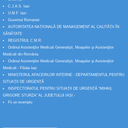
C.J.A.S. Iasi
U.M.F. Iasi
Guvernul Romaniei
AUTORITATEA NAȚIONALĂ DE MANAGEMENT AL CALITĂȚII ÎN
SĂNĂTATE
REGISTRUL C.M.R.
Ordinul Asistenţilor Medicali Generalişti, Moaşelor şi Asistenţilor
Medicali din România
Ordinul Asistenţilor Medicali Generalişti, Moaşelor şi Asistenţilor
Medicali - Filiala Iași
MINISTERUL AFACERILOR INTERNE - DEPARTAMENTUL PENTRU
SITUAȚII DE URGENȚĂ
INSPECTORATUL PENTRU SITUAȚII DE URGENȚĂ “MIHAIL
GRIGORE STURZA” AL JUDETULUI IAȘI -
Fii un exemplu