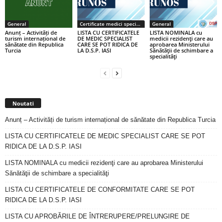
General
Certificate medici specialiști / primari
General
Anunț – Activități de
LISTA CU CERTIFICATELE
LISTA NOMINALA cu
turism internațional de
DE MEDIC SPECIALIST
medicii rezidenţi care au
sănătate din Republica
CARE SE POT RIDICA DE
aprobarea Ministerului
Turcia
LA D.S.P. IASI
Sănătăţii de schimbare a
specialităţi
Noutati
Anunț – Activități de turism internațional de sănătate din Republica Turcia
LISTA CU CERTIFICATELE DE MEDIC SPECIALIST CARE SE POT
RIDICA DE LA D.S.P. IASI
LISTA NOMINALA cu medicii rezidenţi care au aprobarea Ministerului
Sănătăţii de schimbare a specialităţi
LISTA CU CERTIFICATELE DE CONFORMITATE CARE SE POT
RIDICA DE LA D.S.P. IASI
LISTA CU APROBĂRILE DE ÎNTRERUPERE/PRELUNGIRE DE