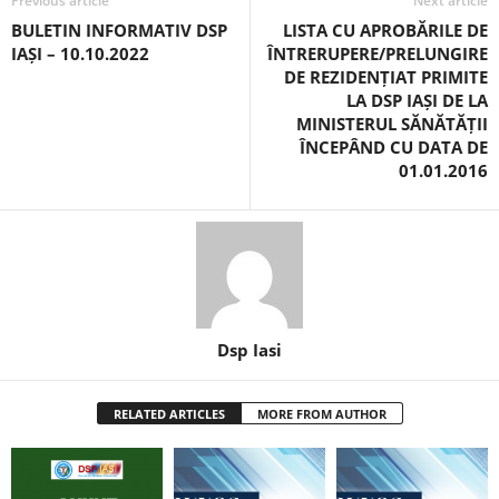
Previous article
Next article
BULETIN INFORMATIV DSP
LISTA CU APROBĂRILE DE
IAȘI – 10.10.2022
ÎNTRERUPERE/PRELUNGIRE
DE REZIDENȚIAT PRIMITE
LA DSP IAȘI DE LA
MINISTERUL SĂNĂTĂȚII
ÎNCEPÂND CU DATA DE
01.01.2016
Dsp Iasi
RELATED ARTICLES
MORE FROM AUTHOR