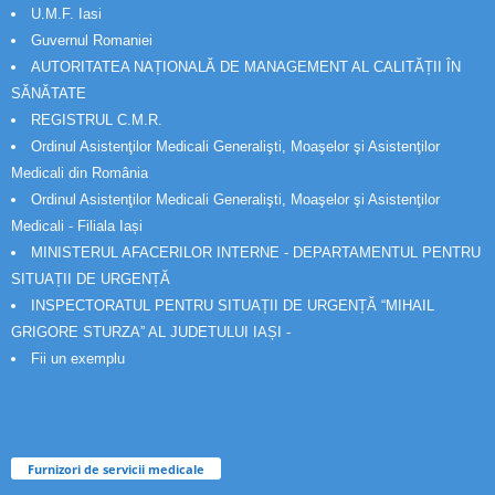
U.M.F. Iasi
Guvernul Romaniei
AUTORITATEA NAȚIONALĂ DE MANAGEMENT AL CALITĂȚII ÎN
SĂNĂTATE
REGISTRUL C.M.R.
Ordinul Asistenţilor Medicali Generalişti, Moaşelor şi Asistenţilor
Medicali din România
Ordinul Asistenţilor Medicali Generalişti, Moaşelor şi Asistenţilor
Medicali - Filiala Iași
MINISTERUL AFACERILOR INTERNE - DEPARTAMENTUL PENTRU
SITUAȚII DE URGENȚĂ
INSPECTORATUL PENTRU SITUAȚII DE URGENȚĂ “MIHAIL
GRIGORE STURZA” AL JUDETULUI IAȘI -
Fii un exemplu
Furnizori de servicii medicale