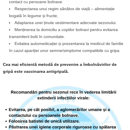
contact cu persoane bolnave.
Respectarea unui regim sănătos de viață – alimentație
bogată în legume și fructe;
Adaptarea unei ținute vestimentare adecvate sezonului.
Menținerea la domiciliu a copiilor bolnavi pentru evitarea
transmiterii bolii în comunitate.
Evitatea automedicației și prezentarea la medicul de familie
în cazul apariției unor semne/simptome compatibile cu gripa.
Cea mai eficientă metodă de prevenire a îmbolnăvirilor de
gripă este vaccinarea antigripală.