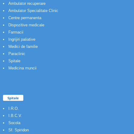
Ambulator recuperare
Ambulator Specialitate Clinic
Centre permanenta
Dispozitive medicale
Farmacii
Ingrijiri paliative
Medici de familie
Paraclinic
Spitale
Medicina muncii
Spitale
I.R.O.
I.B.C.V.
Socola
Sf. Spiridon