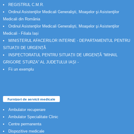
REGISTRUL C.M.R.
Ordinul Asistenţilor Medicali Generalişti, Moaşelor şi Asistenţilor
Medicali din România
Ordinul Asistenţilor Medicali Generalişti, Moaşelor şi Asistenţilor
Medicali - Filiala Iași
MINISTERUL AFACERILOR INTERNE - DEPARTAMENTUL PENTRU
SITUAȚII DE URGENȚĂ
INSPECTORATUL PENTRU SITUAȚII DE URGENȚĂ “MIHAIL
GRIGORE STURZA” AL JUDETULUI IAȘI -
Fii un exemplu
Furnizori de servicii medicale
Ambulator recuperare
Ambulator Specialitate Clinic
Centre permanenta
Dispozitive medicale