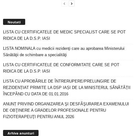
Noutati
LISTA CU CERTIFICATELE DE MEDIC SPECIALIST CARE SE POT
RIDICA DE LA D.S.P. IASI
LISTA NOMINALA cu medicii rezidenţi care au aprobarea Ministerului
Sănătăţii de schimbare a specialităţi
LISTA CU CERTIFICATELE DE CONFORMITATE CARE SE POT
RIDICA DE LA D.S.P. IASI
LISTA CU APROBĂRILE DE ÎNTRERUPERE/PRELUNGIRE DE
REZIDENȚIAT PRIMITE LA DSP IAȘI DE LA MINISTERUL SĂNĂTĂȚII
ÎNCEPÂND CU DATA DE 01.01.2016
ANUNȚ PRIVIND ORGANIZAREA ŞI DESFĂŞURAREA EXAMENULUI
DE OBŢINERE A GRADELOR PROFESIONALE PENTRU
FIZIOTERAPEUŢI PENTRU ANUL 2026
Arhiva
anunturi
Arhiva anunturi