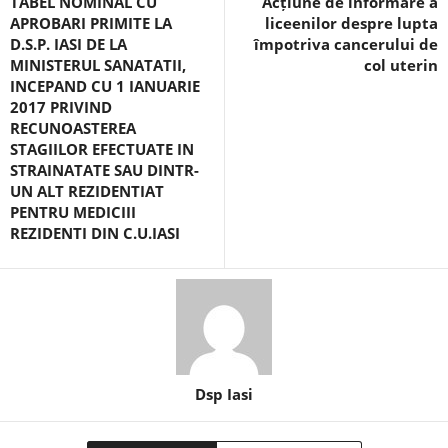
TABEL NOMINAL CU
Acțiune de informare a
APROBARI PRIMITE LA
liceenilor despre lupta
D.S.P. IASI DE LA
împotriva cancerului de
MINISTERUL SANATATII,
col uterin
INCEPAND CU 1 IANUARIE
2017 PRIVIND
RECUNOASTEREA
STAGIILOR EFECTUATE IN
STRAINATATE SAU DINTR-
UN ALT REZIDENTIAT
PENTRU MEDICIII
REZIDENTI DIN C.U.IASI
Dsp Iasi