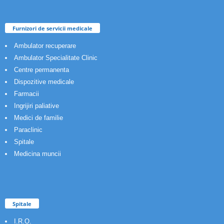
Furnizori de servicii medicale
Ambulator recuperare
Ambulator Specialitate Clinic
Centre permanenta
Dispozitive medicale
Farmacii
Ingrijiri paliative
Medici de familie
Paraclinic
Spitale
Medicina muncii
Spitale
I.R.O.