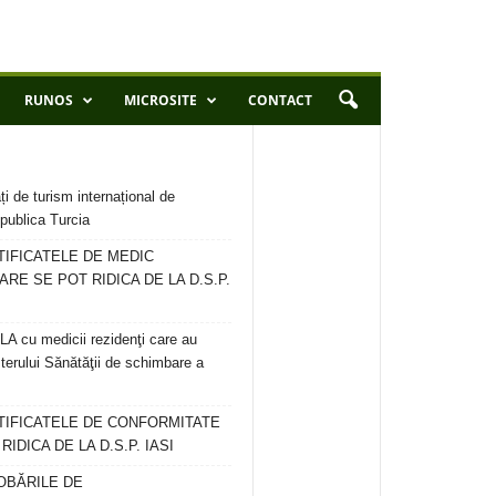
RUNOS
MICROSITE
CONTACT
ți de turism internațional de
publica Turcia
TIFICATELE DE MEDIC
ARE SE POT RIDICA DE LA D.S.P.
 cu medicii rezidenţi care au
terului Sănătăţii de schimbare a
RTIFICATELE DE CONFORMITATE
IDICA DE LA D.S.P. IASI
OBĂRILE DE