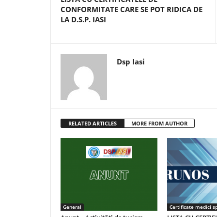
CONFORMITATE CARE SE POT RIDICA DE
LA D.S.P. IASI
Dsp Iasi
RELATED ARTICLES
MORE FROM AUTHOR
General
Certificate medici sp