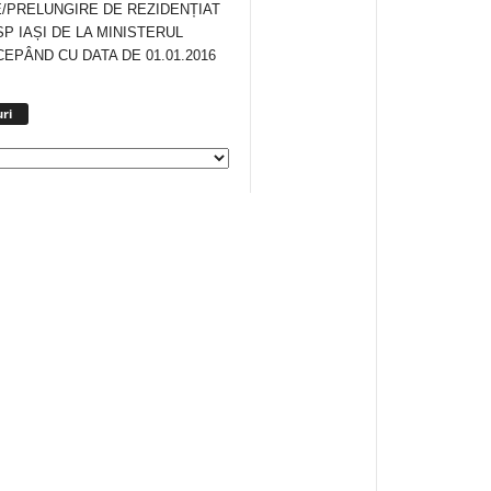
/PRELUNGIRE DE REZIDENȚIAT
SP IAȘI DE LA MINISTERUL
CEPÂND CU DATA DE 01.01.2016
Arhiva
ri
anunturi