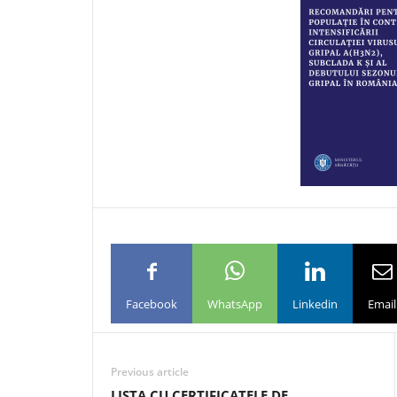
Facebook
WhatsApp
Linkedin
Email
Previous article
LISTA CU CERTIFICATELE DE