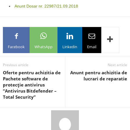
Anunt Dosar nr. 22987/21.09.2018
Facebook
WhatsApp
Linkedin
Email
Previous article
Next article
Oferte pentru achizitia de
Anunt pentru achizitia de
Pachete software de
lucrari de reparatie
protecţie antivirus
“Antivirus Bitdefender –
Total Security”