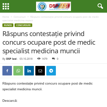
Home
Concursuri
Răspuns contestație privind concurs ocupare post de medic
specialist medicina muncii
RUNOS
CONCURSURI
Răspuns contestație privind
concurs ocupare post de medic
specialist medicina muncii
By
DSP Iasi
-
03.10.2018
1479
0
Răspuns contestație privind concurs ocupare post de medic
specialist medicina muncii.
Descarcă: