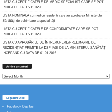
LISTA CU CERTIFICATELE DE MEDIC SPECIALIST CARE SE POT
RIDICA DE LA D.S.P. IASI
LISTA NOMINALA cu medicii rezidenţi care au aprobarea Ministerului
Sănătăţii de schimbare a specialităţi
LISTA CU CERTIFICATELE DE CONFORMITATE CARE SE POT
RIDICA DE LA D.S.P. IASI
LISTA CU APROBĂRILE DE ÎNTRERUPERE/PRELUNGIRE DE
REZIDENȚIAT PRIMITE LA DSP IAȘI DE LA MINISTERUL SĂNĂTĂȚII
ÎNCEPÂND CU DATA DE 01.01.2016
Arhiva
anunturi
Arhiva anunturi
Legaturi utile
Facebook Dsp Iasi