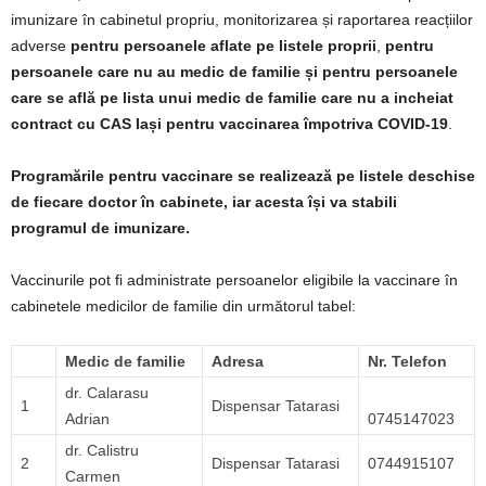
imunizare în cabinetul propriu, monitorizarea și raportarea reacțiilor
adverse
pentru persoanele aflate pe listele proprii
,
pentru
persoanele care nu au medic de familie și pentru persoanele
care se află pe lista unui medic de familie care nu a incheiat
contract cu CAS Iași pentru vaccinarea împotriva COVID-19
.
Programările pentru vaccinare se realizează pe listele deschise
de fiecare doctor în cabinete, iar acesta își va stabili
programul de imunizare.
Vaccinurile pot fi administrate persoanelor eligibile la vaccinare în
cabinetele medicilor de familie din următorul tabel:
Medic de familie
Adresa
Nr. Telefon
dr. Calarasu
1
Dispensar Tatarasi
Adrian
0745147023
dr. Calistru
2
Dispensar Tatarasi
0744915107
Carmen