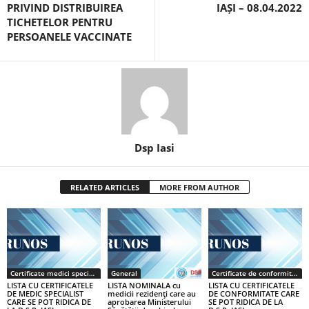
PRIVIND DISTRIBUIREA
IAȘI – 08.04.2022
TICHETELOR PENTRU
PERSOANELE VACCINATE
Dsp Iasi
RELATED ARTICLES
MORE FROM AUTHOR
Certificate medici specialiști / primari
General
Certificate de conformitate
LISTA CU CERTIFICATELE
LISTA NOMINALA cu
LISTA CU CERTIFICATELE
DE MEDIC SPECIALIST
medicii rezidenţi care au
DE CONFORMITATE CARE
CARE SE POT RIDICA DE
aprobarea Ministerului
SE POT RIDICA DE LA