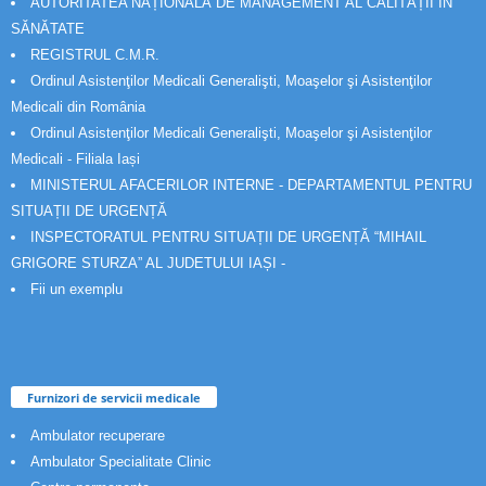
AUTORITATEA NAȚIONALĂ DE MANAGEMENT AL CALITĂȚII ÎN
SĂNĂTATE
REGISTRUL C.M.R.
Ordinul Asistenţilor Medicali Generalişti, Moaşelor şi Asistenţilor
Medicali din România
Ordinul Asistenţilor Medicali Generalişti, Moaşelor şi Asistenţilor
Medicali - Filiala Iași
MINISTERUL AFACERILOR INTERNE - DEPARTAMENTUL PENTRU
SITUAȚII DE URGENȚĂ
INSPECTORATUL PENTRU SITUAȚII DE URGENȚĂ “MIHAIL
GRIGORE STURZA” AL JUDETULUI IAȘI -
Fii un exemplu
Furnizori de servicii medicale
Ambulator recuperare
Ambulator Specialitate Clinic