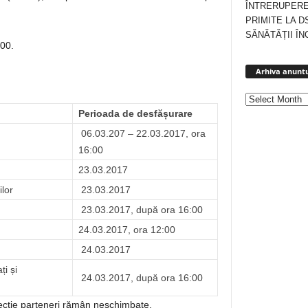
ÎNTRERUPERE
PRIMITE LA D
SĂNĂTĂȚII ÎN
00.
Arhiva anuntu
Perioada de desfășurare
06.03.207 – 22.03.2017, ora
16:00
23.03.2017
ilor
23.03.2017
23.03.2017, după ora 16:00
24.03.2017, ora 12:00
24.03.2017
ți și
24.03.2017, după ora 16:00
lecție parteneri rămân neschimbate.