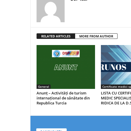
RELATED ARTICLES
MORE FROM AUTHOR
General
Certificate medici sp
Anunț – Activități de turism
LISTA CU CERTIF
internațional de sănătate din
MEDIC SPECIALIS
Republica Turcia
RIDICA DE LA D.S