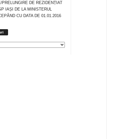
/PRELUNGIRE DE REZIDENȚIAT
SP IAȘI DE LA MINISTERUL
CEPÂND CU DATA DE 01.01.2016
Arhiva
ri
anunturi