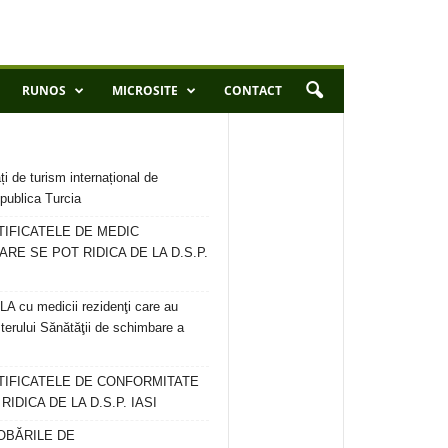
RUNOS
MICROSITE
CONTACT
ți de turism internațional de
publica Turcia
TIFICATELE DE MEDIC
ARE SE POT RIDICA DE LA D.S.P.
 cu medicii rezidenţi care au
terului Sănătăţii de schimbare a
RTIFICATELE DE CONFORMITATE
IDICA DE LA D.S.P. IASI
OBĂRILE DE