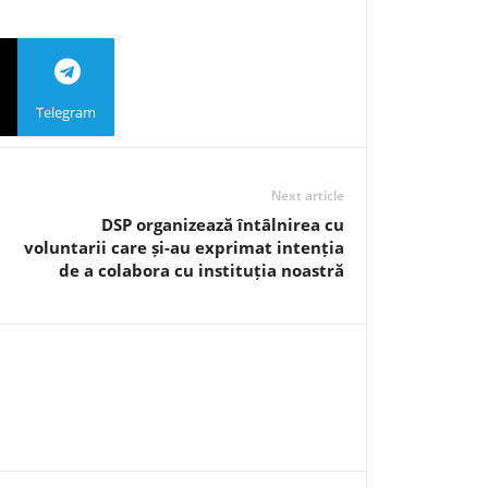
Telegram
Next article
DSP organizează întâlnirea cu
voluntarii care și-au exprimat intenția
de a colabora cu instituția noastră