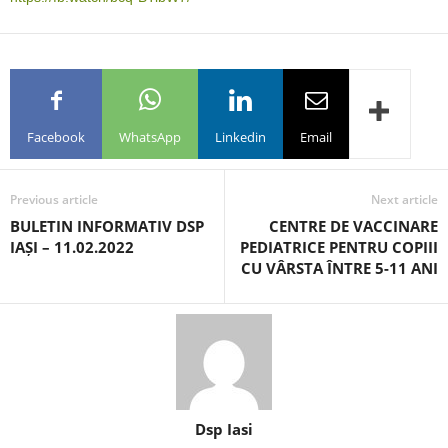
Facebook
WhatsApp
Linkedin
Email
Previous article
Next article
BULETIN INFORMATIV DSP
CENTRE DE VACCINARE
IAȘI – 11.02.2022
PEDIATRICE PENTRU COPIII
CU VÂRSTA ÎNTRE 5-11 ANI
Dsp Iasi