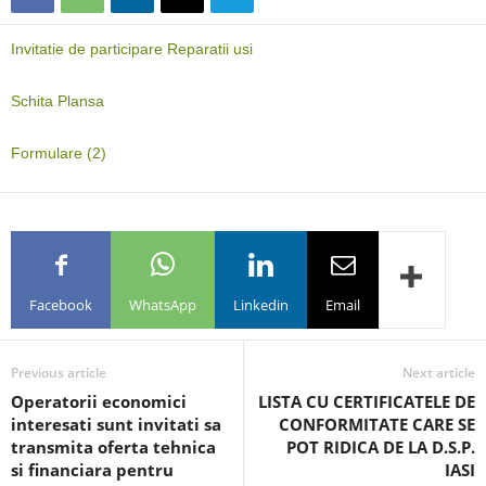
Invitatie de participare Reparatii usi
Schita Plansa
Formulare (2)
Facebook
WhatsApp
Linkedin
Email
Previous article
Next article
Operatorii economici
LISTA CU CERTIFICATELE DE
interesati sunt invitati sa
CONFORMITATE CARE SE
transmita oferta tehnica
POT RIDICA DE LA D.S.P.
si financiara pentru
IASI