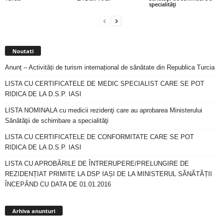
specialităţi
Noutati
Anunț – Activități de turism internațional de sănătate din Republica Turcia
LISTA CU CERTIFICATELE DE MEDIC SPECIALIST CARE SE POT
RIDICA DE LA D.S.P. IASI
LISTA NOMINALA cu medicii rezidenţi care au aprobarea Ministerului
Sănătăţii de schimbare a specialităţi
LISTA CU CERTIFICATELE DE CONFORMITATE CARE SE POT
RIDICA DE LA D.S.P. IASI
LISTA CU APROBĂRILE DE ÎNTRERUPERE/PRELUNGIRE DE
REZIDENȚIAT PRIMITE LA DSP IAȘI DE LA MINISTERUL SĂNĂTĂȚII
ÎNCEPÂND CU DATA DE 01.01.2016
Arhiva
anunturi
Arhiva anunturi