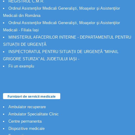
REGISTRUL C.M.R.
Ordinul Asistenţilor Medicali Generalişti, Moaşelor şi Asistenţilor
Medicali din România
Ordinul Asistenţilor Medicali Generalişti, Moaşelor şi Asistenţilor
Medicali - Filiala Iași
MINISTERUL AFACERILOR INTERNE - DEPARTAMENTUL PENTRU
SITUAȚII DE URGENȚĂ
INSPECTORATUL PENTRU SITUAȚII DE URGENȚĂ “MIHAIL
GRIGORE STURZA” AL JUDETULUI IAȘI -
Fii un exemplu
Furnizori de servicii medicale
Ambulator recuperare
Ambulator Specialitate Clinic
Centre permanenta
Dispozitive medicale