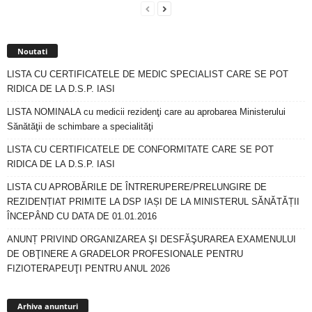
Noutati
LISTA CU CERTIFICATELE DE MEDIC SPECIALIST CARE SE POT
RIDICA DE LA D.S.P. IASI
LISTA NOMINALA cu medicii rezidenţi care au aprobarea Ministerului
Sănătăţii de schimbare a specialităţi
LISTA CU CERTIFICATELE DE CONFORMITATE CARE SE POT
RIDICA DE LA D.S.P. IASI
LISTA CU APROBĂRILE DE ÎNTRERUPERE/PRELUNGIRE DE
REZIDENȚIAT PRIMITE LA DSP IAȘI DE LA MINISTERUL SĂNĂTĂȚII
ÎNCEPÂND CU DATA DE 01.01.2016
ANUNȚ PRIVIND ORGANIZAREA ŞI DESFĂŞURAREA EXAMENULUI
DE OBŢINERE A GRADELOR PROFESIONALE PENTRU
FIZIOTERAPEUŢI PENTRU ANUL 2026
Arhiva
anunturi
Arhiva anunturi