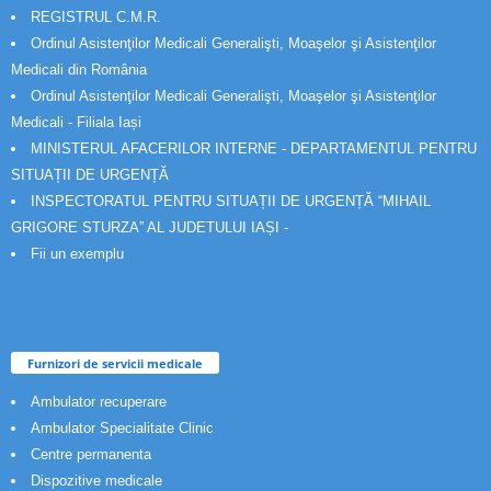
REGISTRUL C.M.R.
Ordinul Asistenţilor Medicali Generalişti, Moaşelor şi Asistenţilor
Medicali din România
Ordinul Asistenţilor Medicali Generalişti, Moaşelor şi Asistenţilor
Medicali - Filiala Iași
MINISTERUL AFACERILOR INTERNE - DEPARTAMENTUL PENTRU
SITUAȚII DE URGENȚĂ
INSPECTORATUL PENTRU SITUAȚII DE URGENȚĂ “MIHAIL
GRIGORE STURZA” AL JUDETULUI IAȘI -
Fii un exemplu
Furnizori de servicii medicale
Ambulator recuperare
Ambulator Specialitate Clinic
Centre permanenta
Dispozitive medicale