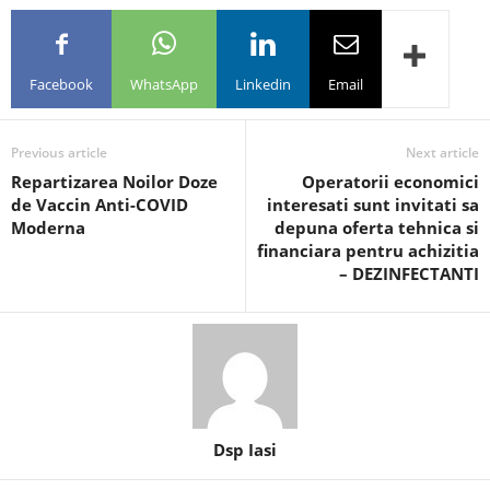
Facebook
WhatsApp
Linkedin
Email
Previous article
Next article
Repartizarea Noilor Doze
Operatorii economici
de Vaccin Anti-COVID
interesati sunt invitati sa
Moderna
depuna oferta tehnica si
financiara pentru achizitia
– DEZINFECTANTI
Dsp Iasi