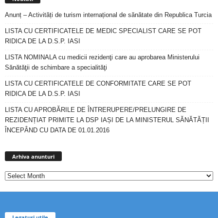
Anunț – Activități de turism internațional de sănătate din Republica Turcia
LISTA CU CERTIFICATELE DE MEDIC SPECIALIST CARE SE POT
RIDICA DE LA D.S.P. IASI
LISTA NOMINALA cu medicii rezidenţi care au aprobarea Ministerului
Sănătăţii de schimbare a specialităţi
LISTA CU CERTIFICATELE DE CONFORMITATE CARE SE POT
RIDICA DE LA D.S.P. IASI
LISTA CU APROBĂRILE DE ÎNTRERUPERE/PRELUNGIRE DE
REZIDENȚIAT PRIMITE LA DSP IAȘI DE LA MINISTERUL SĂNĂTĂȚII
ÎNCEPÂND CU DATA DE 01.01.2016
Arhiva
anunturi
Arhiva anunturi
Legaturi utile