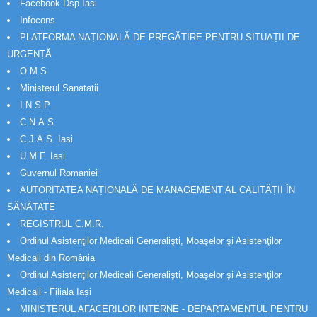
Facebook Dsp Iasi
Infocons
PLATFORMA NAȚIONALĂ DE PREGĂTIRE PENTRU SITUAȚII DE
URGENȚĂ
O.M.S
Ministerul Sanatatii
I.N.S.P.
C.N.A.S.
C.J.A.S. Iasi
U.M.F. Iasi
Guvernul Romaniei
AUTORITATEA NAȚIONALĂ DE MANAGEMENT AL CALITĂȚII ÎN
SĂNĂTATE
REGISTRUL C.M.R.
Ordinul Asistenţilor Medicali Generalişti, Moaşelor şi Asistenţilor
Medicali din România
Ordinul Asistenţilor Medicali Generalişti, Moaşelor şi Asistenţilor
Medicali - Filiala Iași
MINISTERUL AFACERILOR INTERNE - DEPARTAMENTUL PENTRU