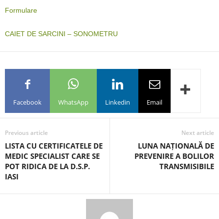
Formulare
CAIET DE SARCINI – SONOMETRU
Facebook
WhatsApp
Linkedin
Email
Previous article
Next article
LISTA CU CERTIFICATELE DE
LUNA NAȚIONALĂ DE
MEDIC SPECIALIST CARE SE
PREVENIRE A BOLILOR
POT RIDICA DE LA D.S.P.
TRANSMISIBILE
IASI