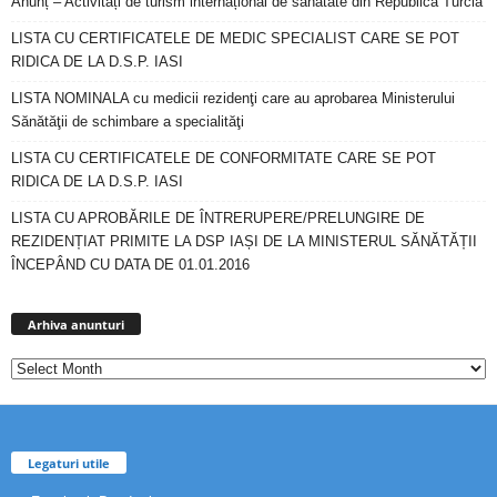
Anunț – Activități de turism internațional de sănătate din Republica Turcia
LISTA CU CERTIFICATELE DE MEDIC SPECIALIST CARE SE POT
RIDICA DE LA D.S.P. IASI
LISTA NOMINALA cu medicii rezidenţi care au aprobarea Ministerului
Sănătăţii de schimbare a specialităţi
LISTA CU CERTIFICATELE DE CONFORMITATE CARE SE POT
RIDICA DE LA D.S.P. IASI
LISTA CU APROBĂRILE DE ÎNTRERUPERE/PRELUNGIRE DE
REZIDENȚIAT PRIMITE LA DSP IAȘI DE LA MINISTERUL SĂNĂTĂȚII
ÎNCEPÂND CU DATA DE 01.01.2016
Arhiva
anunturi
Arhiva anunturi
Legaturi utile