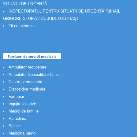
SITUAȚII DE URGENȚĂ
INSPECTORATUL PENTRU SITUAȚII DE URGENȚĂ “MIHAIL
GRIGORE STURZA” AL JUDETULUI IAȘI -
Fii un exemplu
Furnizori de servicii medicale
Ambulator recuperare
Ambulator Specialitate Clinic
Centre permanenta
Dispozitive medicale
Farmacii
Ingrijiri paliative
Medici de familie
Paraclinic
Spitale
Medicina muncii