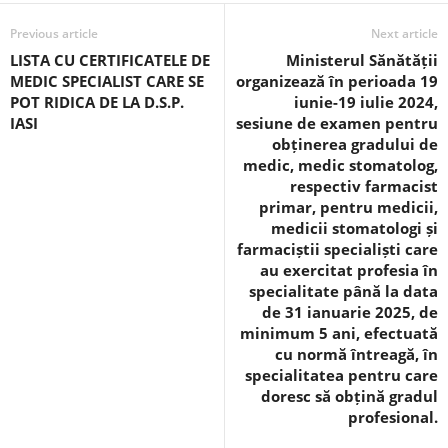
Previous article
Next article
LISTA CU CERTIFICATELE DE
Ministerul Sănătății
MEDIC SPECIALIST CARE SE
organizează în perioada 19
POT RIDICA DE LA D.S.P.
iunie-19 iulie 2024,
IASI
sesiune de examen pentru
obținerea gradului de
medic, medic stomatolog,
respectiv farmacist
primar, pentru medicii,
medicii stomatologi și
farmaciștii specialiști care
au exercitat profesia în
specialitate până la data
de 31 ianuarie 2025, de
minimum 5 ani, efectuată
cu normă întreagă, în
specialitatea pentru care
doresc să obțină gradul
profesional.