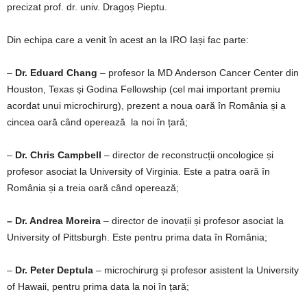
precizat prof. dr. univ. Dragoș Pieptu.
Din echipa care a venit în acest an la IRO Iași fac parte:
–
Dr. Eduard Chang
– profesor la MD Anderson Cancer Center din
Houston, Texas și Godina Fellowship (cel mai important premiu
acordat unui microchirurg), prezent a noua oară în România și a
cincea oară când operează la noi în țară;
–
Dr. Chris Campbell
– director de reconstrucții oncologice și
profesor asociat la University of Virginia. Este a patra oară în
România și a treia oară când operează;
– Dr. Andrea Moreira
– director de inovații și profesor asociat la
University of Pittsburgh. Este pentru prima data în România;
–
Dr. Peter Deptula
– microchirurg și profesor asistent la University
of Hawaii, pentru prima data la noi în țară;