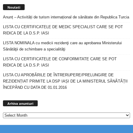
Noutati
Anunț – Activități de turism internațional de sănătate din Republica Turcia
LISTA CU CERTIFICATELE DE MEDIC SPECIALIST CARE SE POT
RIDICA DE LA D.S.P. IASI
LISTA NOMINALA cu medicii rezidenţi care au aprobarea Ministerului
Sănătăţii de schimbare a specialităţi
LISTA CU CERTIFICATELE DE CONFORMITATE CARE SE POT
RIDICA DE LA D.S.P. IASI
LISTA CU APROBĂRILE DE ÎNTRERUPERE/PRELUNGIRE DE
REZIDENȚIAT PRIMITE LA DSP IAȘI DE LA MINISTERUL SĂNĂTĂȚII
ÎNCEPÂND CU DATA DE 01.01.2016
Arhiva
anunturi
Arhiva anunturi