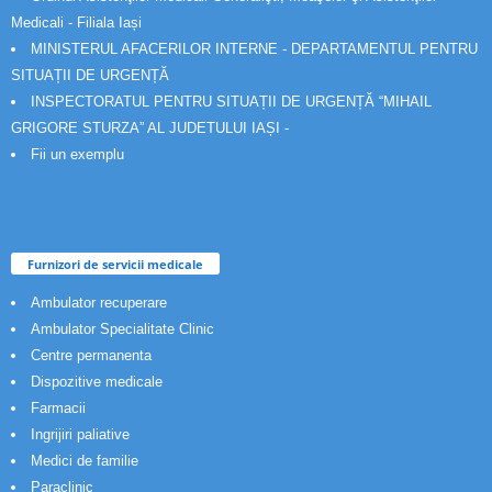
Medicali - Filiala Iași
MINISTERUL AFACERILOR INTERNE - DEPARTAMENTUL PENTRU
SITUAȚII DE URGENȚĂ
INSPECTORATUL PENTRU SITUAȚII DE URGENȚĂ “MIHAIL
GRIGORE STURZA” AL JUDETULUI IAȘI -
Fii un exemplu
Furnizori de servicii medicale
Ambulator recuperare
Ambulator Specialitate Clinic
Centre permanenta
Dispozitive medicale
Farmacii
Ingrijiri paliative
Medici de familie
Paraclinic