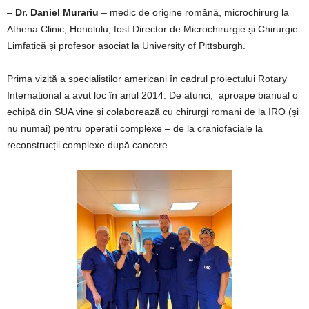
–
Dr. Daniel Murariu
– medic de origine română, microchirurg la
Athena Clinic, Honolulu, fost Director de Microchirurgie și Chirurgie
Limfatică și profesor asociat la University of Pittsburgh.
Prima vizită a specialiștilor americani în cadrul proiectului Rotary
International a avut loc în anul 2014. De atunci, aproape bianual o
echipă din SUA vine și colaborează cu chirurgi romani de la IRO (și
nu numai) pentru operatii complexe – de la craniofaciale la
reconstrucții complexe după cancere.