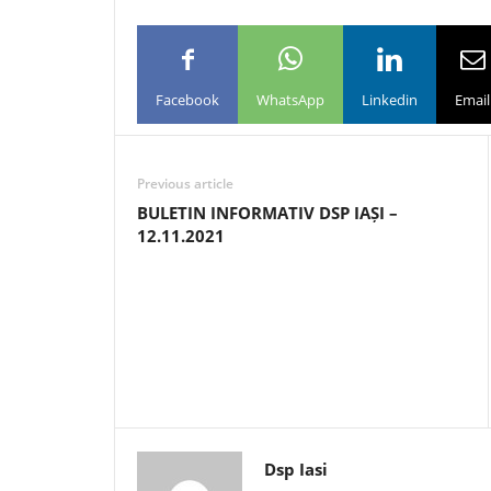
Facebook
WhatsApp
Linkedin
Email
Previous article
BULETIN INFORMATIV DSP IAȘI –
12.11.2021
Dsp Iasi