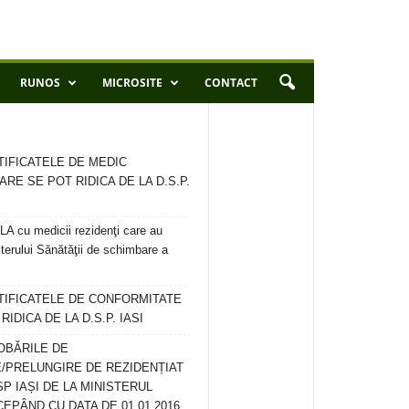
RUNOS
MICROSITE
CONTACT
TIFICATELE DE MEDIC
ARE SE POT RIDICA DE LA D.S.P.
 cu medicii rezidenţi care au
terului Sănătăţii de schimbare a
RTIFICATELE DE CONFORMITATE
IDICA DE LA D.S.P. IASI
OBĂRILE DE
/PRELUNGIRE DE REZIDENȚIAT
SP IAȘI DE LA MINISTERUL
CEPÂND CU DATA DE 01.01.2016