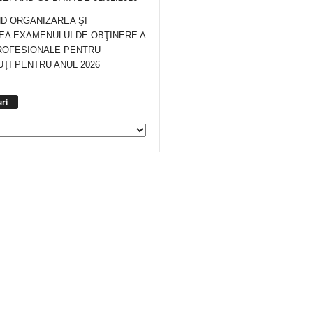
ND ORGANIZAREA ŞI
A EXAMENULUI DE OBŢINERE A
ROFESIONALE PENTRU
ŢI PENTRU ANUL 2026
Arhiva
ri
anunturi