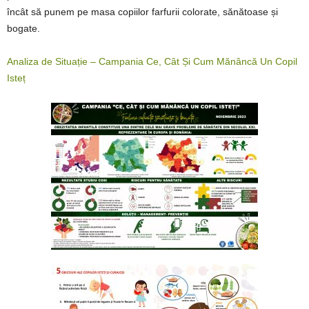
încât să punem pe masa copiilor farfurii colorate, sănătoase și
bogate.
Analiza de Situație – Campania Ce, Cât Și Cum Mănâncă Un Copil
Isteț