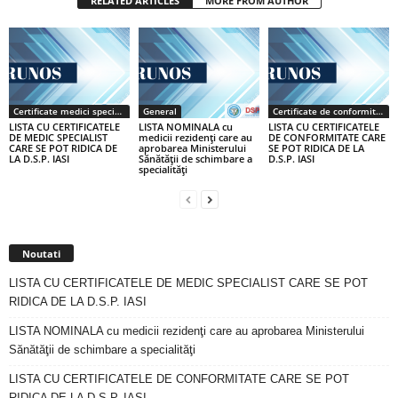
RELATED ARTICLES
MORE FROM AUTHOR
Certificate medici specialiști / primari
General
Certificate de conformitate
LISTA CU CERTIFICATELE
LISTA NOMINALA cu
LISTA CU CERTIFICATELE
DE MEDIC SPECIALIST
medicii rezidenţi care au
DE CONFORMITATE CARE
CARE SE POT RIDICA DE
aprobarea Ministerului
SE POT RIDICA DE LA
LA D.S.P. IASI
Sănătăţii de schimbare a
D.S.P. IASI
specialităţi
Noutati
LISTA CU CERTIFICATELE DE MEDIC SPECIALIST CARE SE POT
RIDICA DE LA D.S.P. IASI
LISTA NOMINALA cu medicii rezidenţi care au aprobarea Ministerului
Sănătăţii de schimbare a specialităţi
LISTA CU CERTIFICATELE DE CONFORMITATE CARE SE POT
RIDICA DE LA D.S.P. IASI