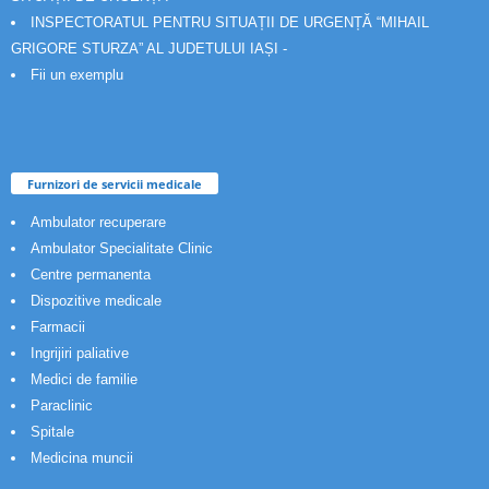
INSPECTORATUL PENTRU SITUAȚII DE URGENȚĂ “MIHAIL
GRIGORE STURZA” AL JUDETULUI IAȘI -
Fii un exemplu
Furnizori de servicii medicale
Ambulator recuperare
Ambulator Specialitate Clinic
Centre permanenta
Dispozitive medicale
Farmacii
Ingrijiri paliative
Medici de familie
Paraclinic
Spitale
Medicina muncii