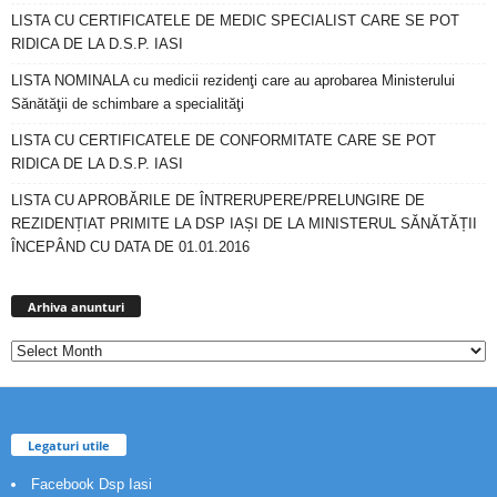
LISTA CU CERTIFICATELE DE MEDIC SPECIALIST CARE SE POT
RIDICA DE LA D.S.P. IASI
LISTA NOMINALA cu medicii rezidenţi care au aprobarea Ministerului
Sănătăţii de schimbare a specialităţi
LISTA CU CERTIFICATELE DE CONFORMITATE CARE SE POT
RIDICA DE LA D.S.P. IASI
LISTA CU APROBĂRILE DE ÎNTRERUPERE/PRELUNGIRE DE
REZIDENȚIAT PRIMITE LA DSP IAȘI DE LA MINISTERUL SĂNĂTĂȚII
ÎNCEPÂND CU DATA DE 01.01.2016
Arhiva
anunturi
Arhiva anunturi
Legaturi utile
Facebook Dsp Iasi