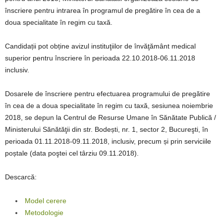
înscriere pentru intrarea în programul de pregătire în cea de a
doua specialitate în regim cu taxă.
Candidații pot obține avizul instituţiilor de învăţământ medical
superior pentru înscriere în perioada 22.10.2018-06.11.2018
inclusiv.
Dosarele de înscriere pentru efectuarea programului de pregătire
în cea de a doua specialitate în regim cu taxă, sesiunea noiembrie
2018, se depun la Centrul de Resurse Umane în Sănătate Publică /
Ministerului Sănătăţii din str. Bodești, nr. 1, sector 2, Bucureşti, în
perioada 01.11.2018-09.11.2018, inclusiv, precum și prin serviciile
poștale (data poştei cel târziu 09.11.2018).
Descarcă:
Model cerere
Metodologie