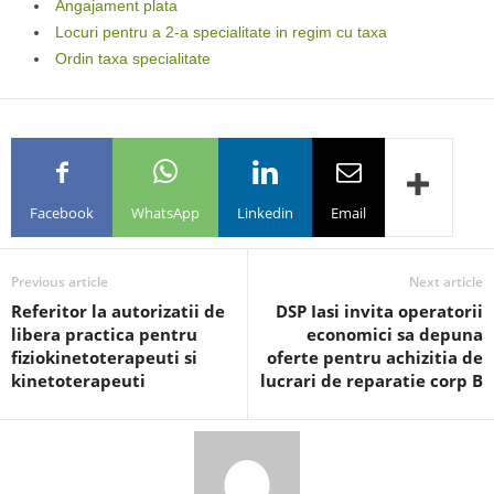
Angajament plata
Locuri pentru a 2-a specialitate in regim cu taxa
Ordin taxa specialitate
Facebook
WhatsApp
Linkedin
Email
Previous article
Next article
Referitor la autorizatii de
DSP Iasi invita operatorii
libera practica pentru
economici sa depuna
fiziokinetoterapeuti si
oferte pentru achizitia de
kinetoterapeuti
lucrari de reparatie corp B