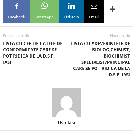
Facebook
WhatsApp
Linkedin
Email
Previous article
Next article
LISTA CU CERTIFICATELE DE
LISTA CU ADEVERINTELE DE
CONFORMITATE CARE SE
BIOLOG,CHIMIST,
POT RIDICA DE LA D.S.P.
BIOCHIMIST
IASI
SPECIALIST/PRINCIPAL
CARE SE POT RIDICA DE LA
D.S.P. IASI
Dsp Iasi