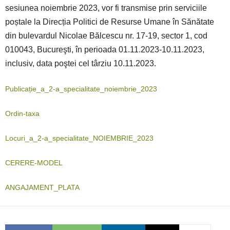
sesiunea noiembrie 2023, vor fi transmise prin serviciile
poștale la Direcția Politici de Resurse Umane în Sănătate
din bulevardul
Nicolae Bălcescu nr. 17-19, sector 1, cod
010043
, Bucureşti, în perioada 01.11.2023-10.11.2023,
inclusiv, data poştei cel târziu 10.11.2023.
Publicație_a_2-a_specialitate_noiembrie_2023
Ordin-taxa
Locuri_a_2-a_specialitate_NOIEMBRIE_2023
CERERE-MODEL
ANGAJAMENT_PLATA