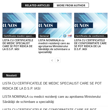
RELATED ARTICLES
MORE FROM AUTHOR
Certificate medici specialiști / primari
General
Certificate de conformitate
LISTA CU CERTIFICATELE
LISTA NOMINALA cu
LISTA CU CERTIFICATELE
DE MEDIC SPECIALIST
medicii rezidenţi care au
DE CONFORMITATE CARE
CARE SE POT RIDICA DE
aprobarea Ministerului
SE POT RIDICA DE LA
LA D.S.P. IASI
Sănătăţii de schimbare a
D.S.P. IASI
specialităţi
Noutati
LISTA CU CERTIFICATELE DE MEDIC SPECIALIST CARE SE POT
RIDICA DE LA D.S.P. IASI
LISTA NOMINALA cu medicii rezidenţi care au aprobarea Ministerului
Sănătăţii de schimbare a specialităţi
LISTA CU CERTIFICATELE DE CONFORMITATE CARE SE POT