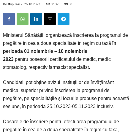
By
Dsp Iasi
-
26.10.2023
2132
0
Ministerul Sănătăţii organizează înscrierea la programul de
pregătire în cea a doua specialitate în regim cu taxă
în
perioada 01 noiembrie – 10 noiembrie
2023
pentru
posesorii certificatului de medic, medic
stomatolog, respectiv farmacist specialist
.
Candidații pot obține avizul instituţiilor de învăţământ
medical superior privind înscrierea la programul de
pregătire, pe specialitățile și locurile propuse pentru această
sesiune, în perioada 25.10.2023-05.11.2023 inclusiv.
Dosarele de înscriere pentru efectuarea programului de
pregătire în cea de a doua specialitate în regim cu taxă,