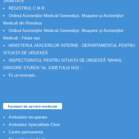
SĂNĂTATE
REGISTRUL C.M.R.
Ordinul Asistenţilor Medicali Generalişti, Moaşelor şi Asistenţilor
Medicali din România
Ordinul Asistenţilor Medicali Generalişti, Moaşelor şi Asistenţilor
Medicali - Filiala Iași
MINISTERUL AFACERILOR INTERNE - DEPARTAMENTUL PENTRU
SITUAȚII DE URGENȚĂ
INSPECTORATUL PENTRU SITUAȚII DE URGENȚĂ “MIHAIL
GRIGORE STURZA” AL JUDETULUI IAȘI -
Fii un exemplu
Furnizori de servicii medicale
Ambulator recuperare
Ambulator Specialitate Clinic
Centre permanenta