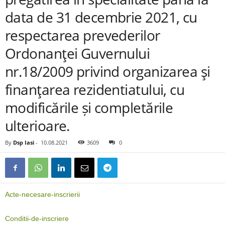
data de 31 decembrie 2021, cu
respectarea prevederilor
Ordonanţei Guvernului
nr.18/2009 privind organizarea şi
finanţarea rezidentiatului, cu
modificările și completările
ulterioare.
By
Dsp Iasi
-
10.08.2021
3609
0
Acte-necesare-inscrierii
Conditii-de-inscriere