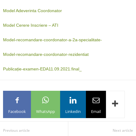
Model Adeverinta Coordonator
Model Cerere Inscriere – ATI
Model-recomandare-coordonator-a-2a-specialitate-
Model-recomandare-coordonator-rezidentiat
Publicație-examen-EDA11.09.2021.final_
Facebook
WhatsApp
Linkedin
Email
Previous article
Next article