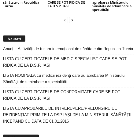
sănătate din Republica
CARE SE POT RIDICA DE
aprobarea Ministerului
Turcia
LA D.S.P. IASI
Sănătăţii de schimbare a
specialităţi
Noutati
Anunț – Activități de turism internațional de sănătate din Republica Turcia
LISTA CU CERTIFICATELE DE MEDIC SPECIALIST CARE SE POT
RIDICA DE LA D.S.P. IASI
LISTA NOMINALA cu medicii rezidenţi care au aprobarea Ministerului
Sănătăţii de schimbare a specialităţi
LISTA CU CERTIFICATELE DE CONFORMITATE CARE SE POT
RIDICA DE LA D.S.P. IASI
LISTA CU APROBĂRILE DE ÎNTRERUPERE/PRELUNGIRE DE
REZIDENȚIAT PRIMITE LA DSP IAȘI DE LA MINISTERUL SĂNĂTĂȚII
ÎNCEPÂND CU DATA DE 01.01.2016
Arhiva