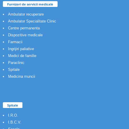
Furnizori de servicii medicale
Ambulator recuperare
Ambulator Specialitate Clinic
Centre permanenta
Dispozitive medicale
Farmacii
Ingrijiri paliative
Medici de familie
Paraclinic
Spitale
Medicina muncii
Spitale
I.R.O.
I.B.C.V.