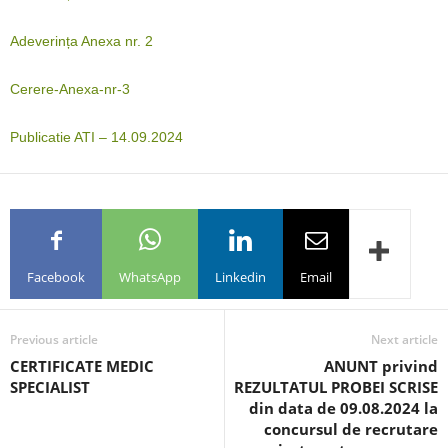
Adeverința Anexa nr. 2
Cerere-Anexa-nr-3
Publicatie ATI – 14.09.2024
Facebook
WhatsApp
Linkedin
Email
Previous article
Next article
CERTIFICATE MEDIC
ANUNT privind
SPECIALIST
REZULTATUL PROBEI SCRISE
din data de 09.08.2024 la
concursul de recrutare