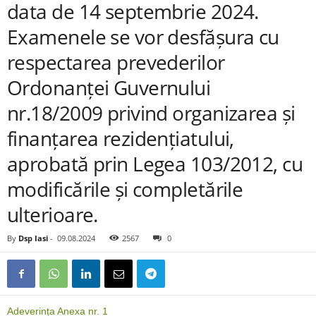
data de 14 septembrie 2024.
Examenele se vor desfășura cu
respectarea prevederilor
Ordonanței Guvernului
nr.18/2009 privind organizarea și
finanțarea rezidențiatului,
aprobată prin Legea 103/2012, cu
modificările și completările
ulterioare.
By
Dsp Iasi
-
09.08.2024
2567
0
Adeverința Anexa nr. 1