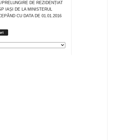
/PRELUNGIRE DE REZIDENȚIAT
SP IAȘI DE LA MINISTERUL
CEPÂND CU DATA DE 01.01.2016
Arhiva
ri
anunturi