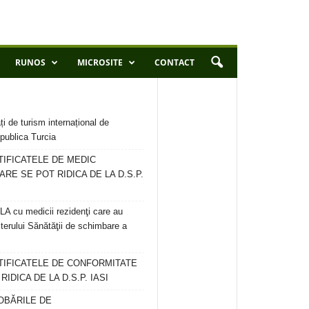
RUNOS
MICROSITE
CONTACT
ți de turism internațional de
publica Turcia
TIFICATELE DE MEDIC
ARE SE POT RIDICA DE LA D.S.P.
 cu medicii rezidenţi care au
terului Sănătăţii de schimbare a
RTIFICATELE DE CONFORMITATE
IDICA DE LA D.S.P. IASI
OBĂRILE DE