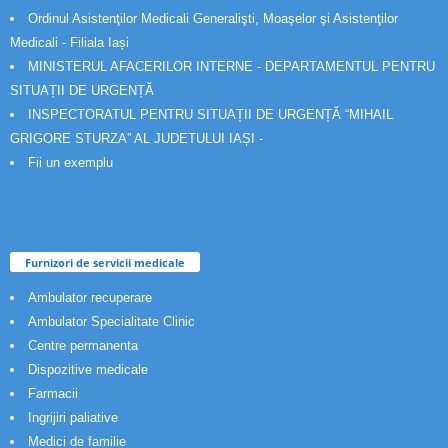
Ordinul Asistenţilor Medicali Generalişti, Moaşelor şi Asistenţilor
Medicali - Filiala Iași
MINISTERUL AFACERILOR INTERNE - DEPARTAMENTUL PENTRU
SITUAȚII DE URGENȚĂ
INSPECTORATUL PENTRU SITUAȚII DE URGENȚĂ “MIHAIL
GRIGORE STURZA” AL JUDETULUI IAȘI -
Fii un exemplu
Furnizori de servicii medicale
Ambulator recuperare
Ambulator Specialitate Clinic
Centre permanenta
Dispozitive medicale
Farmacii
Ingrijiri paliative
Medici de familie