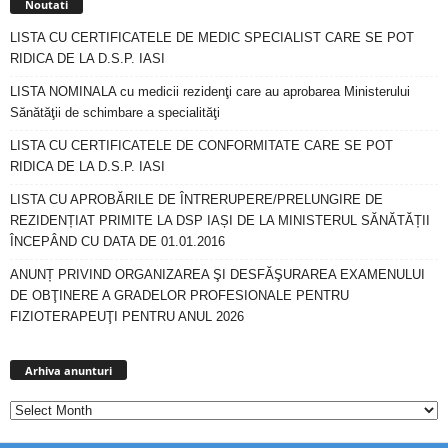
Noutati
LISTA CU CERTIFICATELE DE MEDIC SPECIALIST CARE SE POT
RIDICA DE LA D.S.P. IASI
LISTA NOMINALA cu medicii rezidenţi care au aprobarea Ministerului
Sănătăţii de schimbare a specialităţi
LISTA CU CERTIFICATELE DE CONFORMITATE CARE SE POT
RIDICA DE LA D.S.P. IASI
LISTA CU APROBĂRILE DE ÎNTRERUPERE/PRELUNGIRE DE
REZIDENȚIAT PRIMITE LA DSP IAȘI DE LA MINISTERUL SĂNĂTĂȚII
ÎNCEPÂND CU DATA DE 01.01.2016
ANUNȚ PRIVIND ORGANIZAREA ŞI DESFĂŞURAREA EXAMENULUI
DE OBŢINERE A GRADELOR PROFESIONALE PENTRU
FIZIOTERAPEUŢI PENTRU ANUL 2026
Arhiva
anunturi
Arhiva anunturi