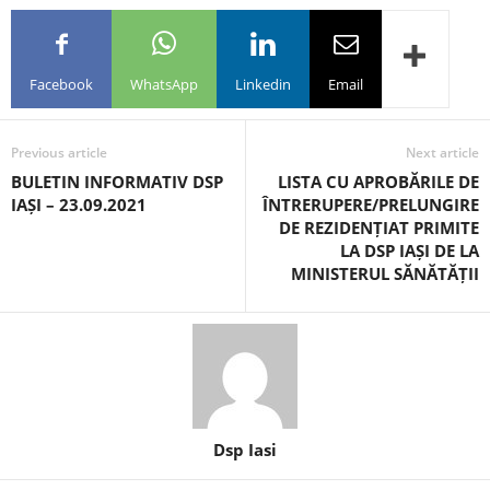
Facebook
WhatsApp
Linkedin
Email
Previous article
Next article
BULETIN INFORMATIV DSP
LISTA CU APROBĂRILE DE
IAȘI – 23.09.2021
ÎNTRERUPERE/PRELUNGIRE
DE REZIDENȚIAT PRIMITE
LA DSP IAȘI DE LA
MINISTERUL SĂNĂTĂȚII
Dsp Iasi