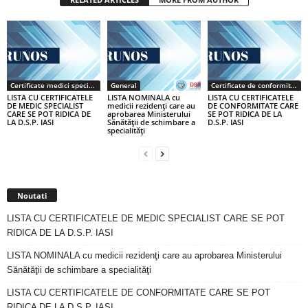
Certificate medici specialiști / primari
General
Certificate de conformitate
LISTA CU CERTIFICATELE
LISTA NOMINALA cu
LISTA CU CERTIFICATELE
DE MEDIC SPECIALIST
medicii rezidenţi care au
DE CONFORMITATE CARE
CARE SE POT RIDICA DE
aprobarea Ministerului
SE POT RIDICA DE LA
LA D.S.P. IASI
Sănătăţii de schimbare a
D.S.P. IASI
specialităţi
Noutati
LISTA CU CERTIFICATELE DE MEDIC SPECIALIST CARE SE POT
RIDICA DE LA D.S.P. IASI
LISTA NOMINALA cu medicii rezidenţi care au aprobarea Ministerului
Sănătăţii de schimbare a specialităţi
LISTA CU CERTIFICATELE DE CONFORMITATE CARE SE POT
RIDICA DE LA D.S.P. IASI