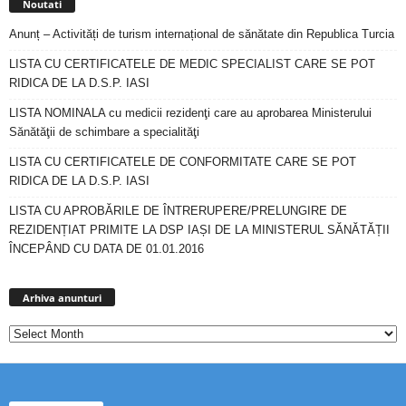
Noutati
Anunț – Activități de turism internațional de sănătate din Republica Turcia
LISTA CU CERTIFICATELE DE MEDIC SPECIALIST CARE SE POT
RIDICA DE LA D.S.P. IASI
LISTA NOMINALA cu medicii rezidenţi care au aprobarea Ministerului
Sănătăţii de schimbare a specialităţi
LISTA CU CERTIFICATELE DE CONFORMITATE CARE SE POT
RIDICA DE LA D.S.P. IASI
LISTA CU APROBĂRILE DE ÎNTRERUPERE/PRELUNGIRE DE
REZIDENȚIAT PRIMITE LA DSP IAȘI DE LA MINISTERUL SĂNĂTĂȚII
ÎNCEPÂND CU DATA DE 01.01.2016
Arhiva
anunturi
Arhiva anunturi