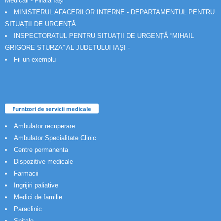
Medicali - Filiala Iași
MINISTERUL AFACERILOR INTERNE - DEPARTAMENTUL PENTRU
SITUAȚII DE URGENȚĂ
INSPECTORATUL PENTRU SITUAȚII DE URGENȚĂ “MIHAIL
GRIGORE STURZA” AL JUDETULUI IAȘI -
Fii un exemplu
Furnizori de servicii medicale
Ambulator recuperare
Ambulator Specialitate Clinic
Centre permanenta
Dispozitive medicale
Farmacii
Ingrijiri paliative
Medici de familie
Paraclinic
Spitale