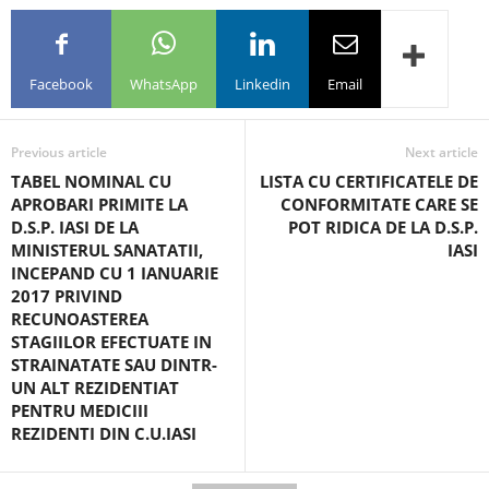
Facebook
WhatsApp
Linkedin
Email
Previous article
Next article
TABEL NOMINAL CU
LISTA CU CERTIFICATELE DE
APROBARI PRIMITE LA
CONFORMITATE CARE SE
D.S.P. IASI DE LA
POT RIDICA DE LA D.S.P.
MINISTERUL SANATATII,
IASI
INCEPAND CU 1 IANUARIE
2017 PRIVIND
RECUNOASTEREA
STAGIILOR EFECTUATE IN
STRAINATATE SAU DINTR-
UN ALT REZIDENTIAT
PENTRU MEDICIII
REZIDENTI DIN C.U.IASI