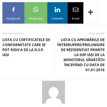
Facebook
WhatsApp
Linkedin
Email
Previous article
Next article
LISTA CU CERTIFICATELE DE
LISTA CU APROBĂRILE DE
CONFORMITATE CARE SE
ÎNTRERUPERE/PRELUNGIRE
POT RIDICA DE LA D.S.P.
DE REZIDENȚIAT PRIMITE
IASI
LA DSP IAȘI DE LA
MINISTERUL SĂNĂTĂȚII
ÎNCEPÂND CU DATA DE
01.01.2016