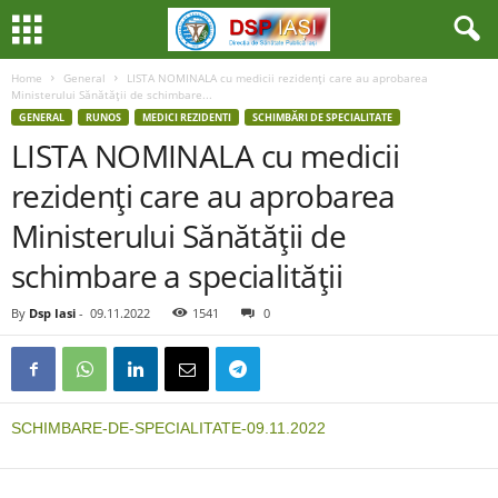
Home
General
LISTA NOMINALA cu medicii rezidenţi care au aprobarea
Ministerului Sănătăţii de schimbare...
GENERAL
RUNOS
MEDICI REZIDENTI
SCHIMBĂRI DE SPECIALITATE
LISTA NOMINALA cu medicii
rezidenţi care au aprobarea
Ministerului Sănătăţii de
schimbare a specialităţii
By
Dsp Iasi
-
09.11.2022
1541
0
SCHIMBARE-DE-SPECIALITATE-09.11.2022