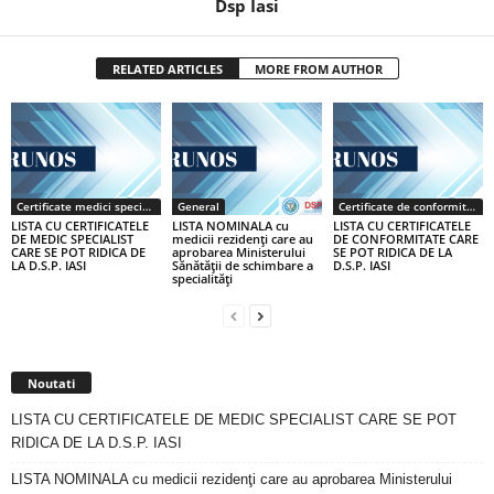
Dsp Iasi
RELATED ARTICLES
MORE FROM AUTHOR
Certificate medici specialiști / primari
General
Certificate de conformitate
LISTA CU CERTIFICATELE
LISTA NOMINALA cu
LISTA CU CERTIFICATELE
DE MEDIC SPECIALIST
medicii rezidenţi care au
DE CONFORMITATE CARE
CARE SE POT RIDICA DE
aprobarea Ministerului
SE POT RIDICA DE LA
LA D.S.P. IASI
Sănătăţii de schimbare a
D.S.P. IASI
specialităţi
Noutati
LISTA CU CERTIFICATELE DE MEDIC SPECIALIST CARE SE POT
RIDICA DE LA D.S.P. IASI
LISTA NOMINALA cu medicii rezidenţi care au aprobarea Ministerului