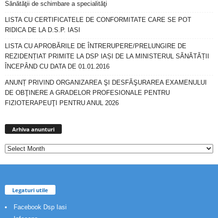
Sănătăţii de schimbare a specialităţi
LISTA CU CERTIFICATELE DE CONFORMITATE CARE SE POT
RIDICA DE LA D.S.P. IASI
LISTA CU APROBĂRILE DE ÎNTRERUPERE/PRELUNGIRE DE
REZIDENȚIAT PRIMITE LA DSP IAȘI DE LA MINISTERUL SĂNĂTĂȚII
ÎNCEPÂND CU DATA DE 01.01.2016
ANUNȚ PRIVIND ORGANIZAREA ŞI DESFĂŞURAREA EXAMENULUI
DE OBŢINERE A GRADELOR PROFESIONALE PENTRU
FIZIOTERAPEUŢI PENTRU ANUL 2026
Arhiva
anunturi
Arhiva anunturi
Legaturi utile
Facebook Dsp Iasi