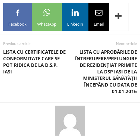
Facebook
WhatsApp
Linkedin
Email
Previous article
Next article
LISTA CU CERTIFICATELE DE
LISTA CU APROBĂRILE DE
CONFORMITATE CARE SE
ÎNTRERUPERE/PRELUNGIRE
POT RIDICA DE LA D.S.P.
DE REZIDENȚIAT PRIMITE
IAȘI
LA DSP IAȘI DE LA
MINISTERUL SĂNĂTĂȚII
ÎNCEPÂND CU DATA DE
01.01.2016