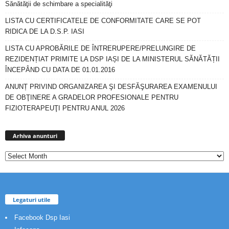
Sănătăţii de schimbare a specialităţi
LISTA CU CERTIFICATELE DE CONFORMITATE CARE SE POT
RIDICA DE LA D.S.P. IASI
LISTA CU APROBĂRILE DE ÎNTRERUPERE/PRELUNGIRE DE
REZIDENȚIAT PRIMITE LA DSP IAȘI DE LA MINISTERUL SĂNĂTĂȚII
ÎNCEPÂND CU DATA DE 01.01.2016
ANUNȚ PRIVIND ORGANIZAREA ŞI DESFĂŞURAREA EXAMENULUI
DE OBŢINERE A GRADELOR PROFESIONALE PENTRU
FIZIOTERAPEUŢI PENTRU ANUL 2026
Arhiva
anunturi
Arhiva anunturi
Legaturi utile
Facebook Dsp Iasi