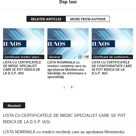
Dsp Iasi
RELATED ARTICLES
MORE FROM AUTHOR
Certificate medici specialiști / primari
General
Certificate de conformitate
LISTA CU CERTIFICATELE
LISTA NOMINALA cu
LISTA CU CERTIFICATELE
DE MEDIC SPECIALIST
medicii rezidenţi care au
DE CONFORMITATE CARE
CARE SE POT RIDICA DE
aprobarea Ministerului
SE POT RIDICA DE LA
LA D.S.P. IASI
Sănătăţii de schimbare a
D.S.P. IASI
specialităţi
Noutati
LISTA CU CERTIFICATELE DE MEDIC SPECIALIST CARE SE POT
RIDICA DE LA D.S.P. IASI
LISTA NOMINALA cu medicii rezidenţi care au aprobarea Ministerului