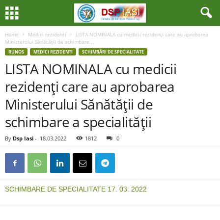
Home
Medici rezidenti
LISTA NOMINALA cu medicii rezidenţi care au aprobarea
Ministerului Sănătăţii de schimbare...
RUNOS
MEDICI REZIDENTI
SCHIMBĂRI DE SPECIALITATE
LISTA NOMINALA cu medicii
rezidenţi care au aprobarea
Ministerului Sănătăţii de
schimbare a specialităţii
By
Dsp Iasi
-
18.03.2022
1812
0
SCHIMBARE DE SPECIALITATE 17. 03. 2022