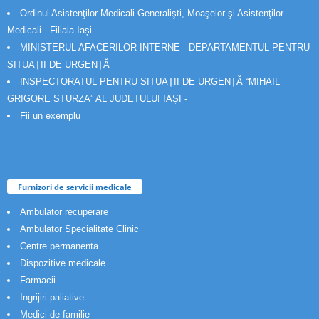
Ordinul Asistenţilor Medicali Generalişti, Moaşelor şi Asistenţilor
Medicali - Filiala Iași
MINISTERUL AFACERILOR INTERNE - DEPARTAMENTUL PENTRU
SITUAȚII DE URGENȚĂ
INSPECTORATUL PENTRU SITUAȚII DE URGENȚĂ “MIHAIL
GRIGORE STURZA” AL JUDETULUI IAȘI -
Fii un exemplu
Furnizori de servicii medicale
Ambulator recuperare
Ambulator Specialitate Clinic
Centre permanenta
Dispozitive medicale
Farmacii
Ingrijiri paliative
Medici de familie