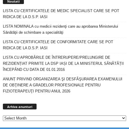
Noutati
LISTA CU CERTIFICATELE DE MEDIC SPECIALIST CARE SE POT
RIDICA DE LA D.S.P. IASI
LISTA NOMINALA cu medicii rezidenţi care au aprobarea Ministerului
Sănătăţii de schimbare a specialităţi
LISTA CU CERTIFICATELE DE CONFORMITATE CARE SE POT
RIDICA DE LA D.S.P. IASI
LISTA CU APROBĂRILE DE ÎNTRERUPERE/PRELUNGIRE DE
REZIDENȚIAT PRIMITE LA DSP IAȘI DE LA MINISTERUL SĂNĂTĂȚII
ÎNCEPÂND CU DATA DE 01.01.2016
ANUNȚ PRIVIND ORGANIZAREA ŞI DESFĂŞURAREA EXAMENULUI
DE OBŢINERE A GRADELOR PROFESIONALE PENTRU
FIZIOTERAPEUŢI PENTRU ANUL 2026
Arhiva
anunturi
Arhiva anunturi