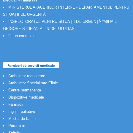
Medicali - Filiala Iași
MINISTERUL AFACERILOR INTERNE - DEPARTAMENTUL PENTRU
SITUAȚII DE URGENȚĂ
INSPECTORATUL PENTRU SITUAȚII DE URGENȚĂ “MIHAIL
GRIGORE STURZA” AL JUDETULUI IAȘI -
Fii un exemplu
Furnizori de servicii medicale
Ambulator recuperare
Ambulator Specialitate Clinic
Centre permanenta
Dispozitive medicale
Farmacii
Ingrijiri paliative
Medici de familie
Paraclinic
Spitale