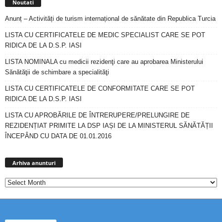
Noutati
Anunț – Activități de turism internațional de sănătate din Republica Turcia
LISTA CU CERTIFICATELE DE MEDIC SPECIALIST CARE SE POT
RIDICA DE LA D.S.P. IASI
LISTA NOMINALA cu medicii rezidenţi care au aprobarea Ministerului
Sănătăţii de schimbare a specialităţi
LISTA CU CERTIFICATELE DE CONFORMITATE CARE SE POT
RIDICA DE LA D.S.P. IASI
LISTA CU APROBĂRILE DE ÎNTRERUPERE/PRELUNGIRE DE
REZIDENȚIAT PRIMITE LA DSP IAȘI DE LA MINISTERUL SĂNĂTĂȚII
ÎNCEPÂND CU DATA DE 01.01.2016
Arhiva
anunturi
Arhiva anunturi