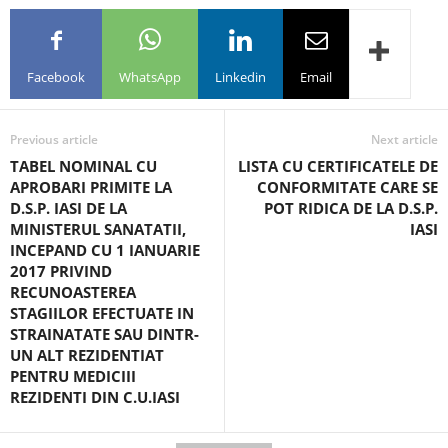
Facebook
WhatsApp
Linkedin
Email
Previous article
Next article
TABEL NOMINAL CU
LISTA CU CERTIFICATELE DE
APROBARI PRIMITE LA
CONFORMITATE CARE SE
D.S.P. IASI DE LA
POT RIDICA DE LA D.S.P.
MINISTERUL SANATATII,
IASI
INCEPAND CU 1 IANUARIE
2017 PRIVIND
RECUNOASTEREA
STAGIILOR EFECTUATE IN
STRAINATATE SAU DINTR-
UN ALT REZIDENTIAT
PENTRU MEDICIII
REZIDENTI DIN C.U.IASI