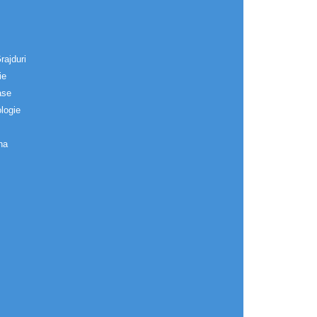
rajduri
ie
ase
logie
na