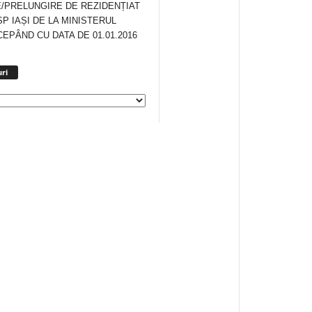
/PRELUNGIRE DE REZIDENȚIAT
SP IAȘI DE LA MINISTERUL
CEPÂND CU DATA DE 01.01.2016
Arhiva
ri
anunturi