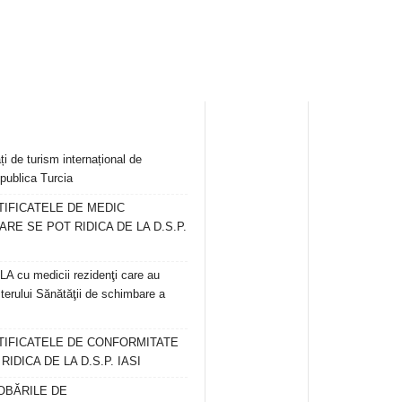
ți de turism internațional de
publica Turcia
TIFICATELE DE MEDIC
ARE SE POT RIDICA DE LA D.S.P.
 cu medicii rezidenţi care au
terului Sănătăţii de schimbare a
RTIFICATELE DE CONFORMITATE
IDICA DE LA D.S.P. IASI
OBĂRILE DE