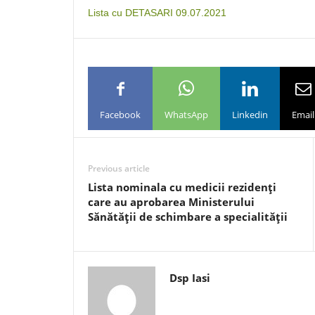
Lista cu DETASARI 09.07.2021
Facebook
WhatsApp
Linkedin
Email
Previous article
Lista nominala cu medicii rezidenţi
care au aprobarea Ministerului
Sănătăţii de schimbare a specialităţii
Dsp Iasi