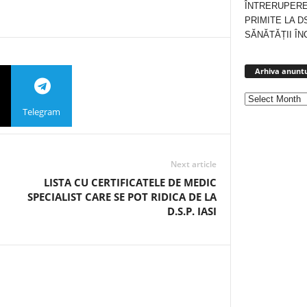
ÎNTRERUPERE
PRIMITE LA D
SĂNĂTĂȚII ÎN
Arhiva anuntu
Telegram
Next article
LISTA CU CERTIFICATELE DE MEDIC
SPECIALIST CARE SE POT RIDICA DE LA
D.S.P. IASI